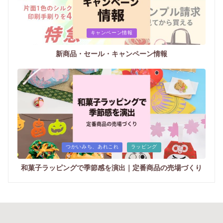
Posted
キャンペーン情報
in
新商品・セール・キャンペーン情報
Posted
つかいみち、あれこれ
ラッピング
in
和菓子ラッピングで季節感を演出｜定番商品の売場づくり