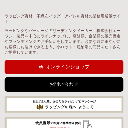
ラッピング資材・不織布バッグ・アパレル資材の業務用通販サイ
ト
ラッピングやパッケージのリーディングメーカー「株式会社エー
ワン」製品を中心にラインナップし、店舗様、企業様の販売促進
やブランディングのお手伝いをしています。必要な時に細やかに
お客様にお届けできるよう、小ロット・短納期の商品をたくさん
ご用意しています。
オンラインショップ
お問い合わせ