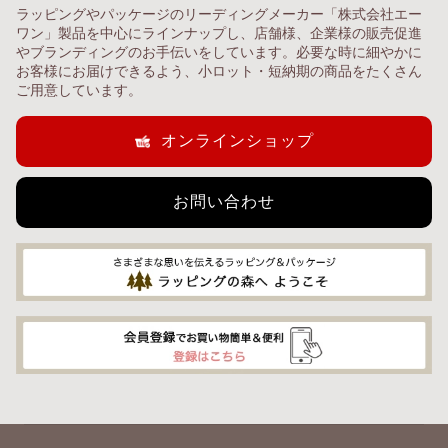
ラッピングやパッケージのリーディングメーカー「株式会社エー
ワン」製品を中心にラインナップし、店舗様、企業様の販売促進
やブランディングのお手伝いをしています。必要な時に細やかに
お客様にお届けできるよう、小ロット・短納期の商品をたくさん
ご用意しています。
オンラインショップ
お問い合わせ