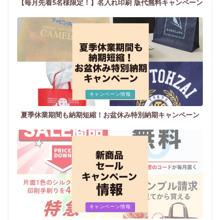
【毎月先着5名様限定！】名入れ印刷 版代無料キャンペーン
Posted
キャンペーン情報
in
夏季休業期間も納期短縮！お盆休み特別納期キャンペーン
Posted
キャンペーン情報
in