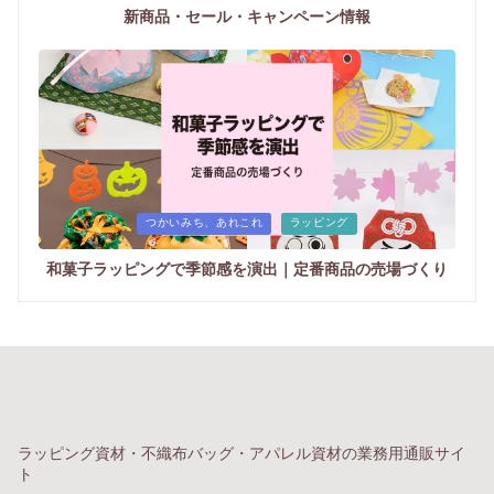
新商品・セール・キャンペーン情報
Posted
つかいみち、あれこれ
ラッピング
in
和菓子ラッピングで季節感を演出｜定番商品の売場づくり
ラッピング資材・不織布バッグ・アパレル資材の業務用通販サイ
ト