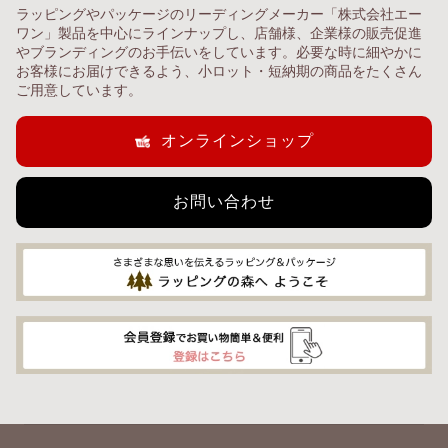
ラッピングやパッケージのリーディングメーカー「株式会社エー
ワン」製品を中心にラインナップし、店舗様、企業様の販売促進
やブランディングのお手伝いをしています。必要な時に細やかに
お客様にお届けできるよう、小ロット・短納期の商品をたくさん
ご用意しています。
オンラインショップ
お問い合わせ