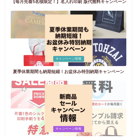
【毎月先着5名様限定！】名入れ印刷 版代無料キャンペーン
Posted
キャンペーン情報
in
夏季休業期間も納期短縮！お盆休み特別納期キャンペーン
Posted
キャンペーン情報
in