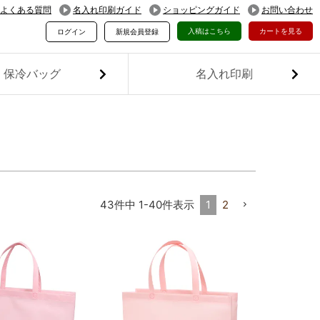
よくある質問
名入れ印刷ガイド
ショッピングガイド
お問い合わせ
入稿はこちら
カートを見る
ログイン
新規会員登録
保冷バッグ
名入れ印刷
1
2
43
件中
1
-
40
件表示