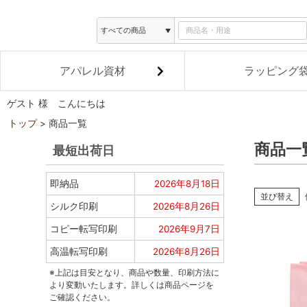
アパレル資材
ラッピング
ゲスト 様 こんにちは
トップ
商品一覧
商品一
最短出荷日
即納品
2026年8月18日
並び替え
シルク印刷
2026年8月26日
コピー転写印刷
2026年9月7日
高温転写印刷
2026年8月26日
※上記は目安となり、商品や数量、印刷方法に
より変動いたします。詳しくは商品ページを
ご確認ください。