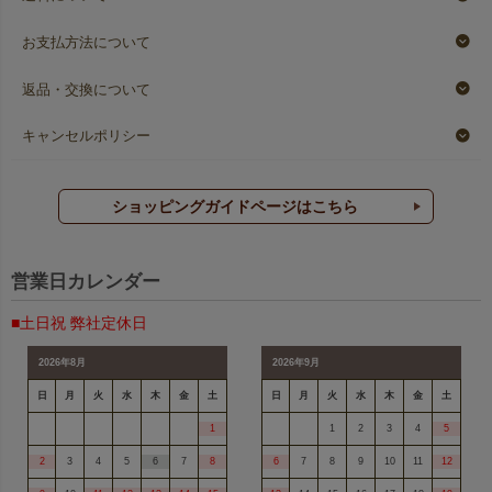
お支払方法について
返品・交換について
キャンセルポリシー
ショッピングガイドページはこちら
営業日カレンダー
■土日祝 弊社定休日
2026年8月
2026年9月
日
月
火
水
木
金
土
日
月
火
水
木
金
土
1
1
2
3
4
5
2
3
4
5
6
7
8
6
7
8
9
10
11
12