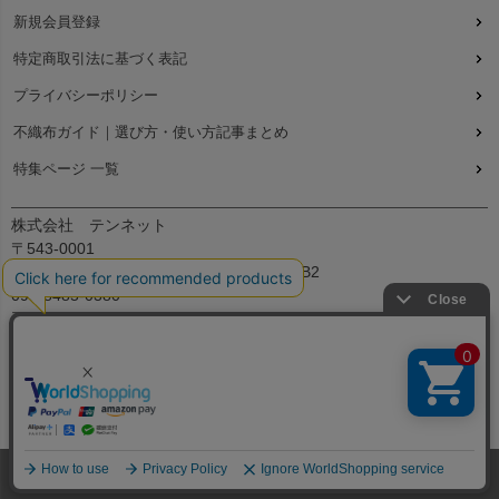
新規会員登録
特定商取引法に基づく表記
プライバシーポリシー
不織布ガイド｜選び方・使い方記事まとめ
特集ページ 一覧
株式会社 テンネット
〒543-0001
大阪府大阪市天王寺区上本町7丁目2-23-5B2
090-8485-0380
平日：9:30～12:00、13:00～17:00
© All Right Reserved.
不織布バッグ・ラッピング袋・アパレル用袋の専門店 ラッピングの森