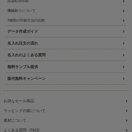
高温転写印刷
機械刷りについて
3種類の印刷方法の比較
データ作成ガイド
名入れ注文の流れ
名入れのよくある質問
無料サンプル提供
版代無料キャンペーン
お得なセール商品
ラッピングの森について
素材について
よくある質問（FAQ)