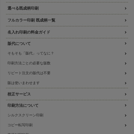
選べる既成柄印刷
フルカラー印刷 既成柄一覧
名入れ印刷の料金ガイド
版代について
そもそも「版代」ってなに？
印刷方法ごとの必要な版数
リピート注文の版代は不要
版は使いまわせます
校正サービス
印刷方法について
シルクスクリーン印刷
コピー転写印刷