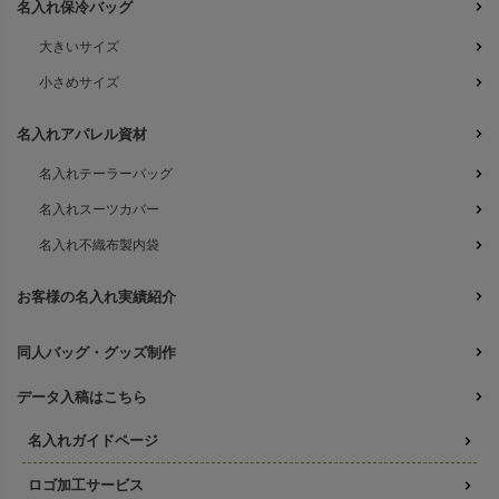
名入れ保冷バッグ
大きいサイズ
小さめサイズ
名入れアパレル資材
名入れテーラーバッグ
名入れスーツカバー
名入れ不織布製内袋
お客様の名入れ実績紹介
同人バッグ・グッズ制作
データ入稿はこちら
名入れガイドページ
ロゴ加工サービス