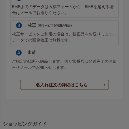
5MBまでのデータは
入稿フォーム
から、5MBを超える場
合は
メール
でお送りください。
校正
（※サービスを利用の場合）
校正サービスをご利用の場合は、校正品をお送りします。
データでの画像校正は無料です。
出荷
ご指定の場所へ納品します。送り状番号は発送完了のお知
らせメールでお知らせします。
名入れ注文の詳細はこちら
ショッピングガイド