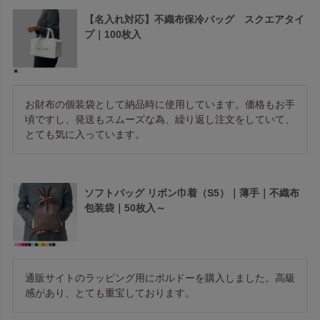
【名入れ対応】不織布保冷バッグ スクエアタイ
プ｜100枚入
お財布の個装袋として納品時に使用しています。価格もお手
頃ですし、発送もスムーズな為、繰り返し注文をしていて、
とても気に入っています。
ソフトバッグ リボン巾着（S5）｜薄手｜不織布
包装袋｜50枚入～
通販サイトのラッピング用にボルドーを購入しました。高級
感があり、とても重宝しております。