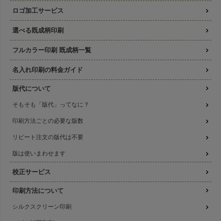
ロゴ加工サービス
選べる既成柄印刷
フルカラー印刷 既成柄一覧
名入れ印刷の料金ガイド
版代について
そもそも「版代」ってなに？
印刷方法ごとの必要な版数
リピート注文の版代は不要
版は使いまわせます
校正サービス
印刷方法について
シルクスクリーン印刷