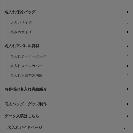
名入れ保冷バッグ
大きいサイズ
小さめサイズ
名入れアパレル資材
名入れテーラーバッグ
名入れスーツカバー
名入れ不織布製内袋
お客様の名入れ実績紹介
同人バッグ・グッズ制作
データ入稿はこちら
名入れガイドページ