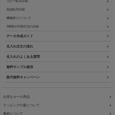
コピー転写印刷
高温転写印刷
機械刷りについて
3種類の印刷方法の比較
データ作成ガイド
名入れ注文の流れ
名入れのよくある質問
無料サンプル提供
版代無料キャンペーン
お得なセール商品
ラッピングの森について
素材について