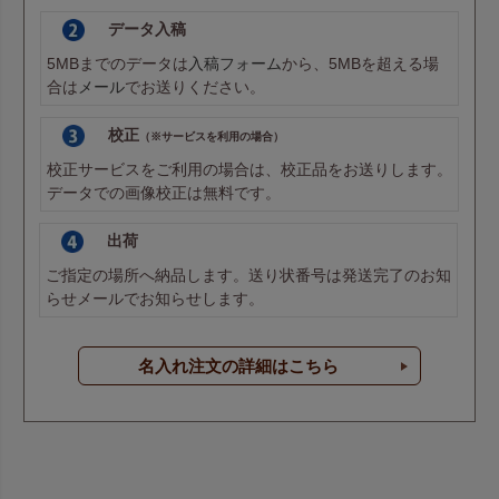
データ入稿
5MBまでのデータは
入稿フォーム
から、5MBを超える場
合は
メール
でお送りください。
校正
（※サービスを利用の場合）
校正サービスをご利用の場合は、校正品をお送りします。
データでの画像校正は無料です。
出荷
ご指定の場所へ納品します。送り状番号は発送完了のお知
らせメールでお知らせします。
名入れ注文の詳細はこちら