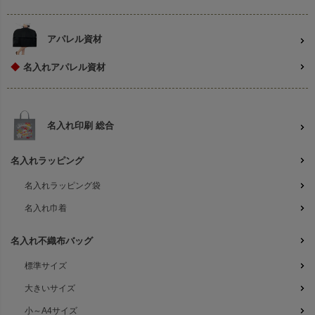
アパレル資材
◆
名入れアパレル資材
名入れ印刷 総合
名入れラッピング
名入れラッピング袋
名入れ巾着
名入れ不織布バッグ
標準サイズ
大きいサイズ
小～A4サイズ