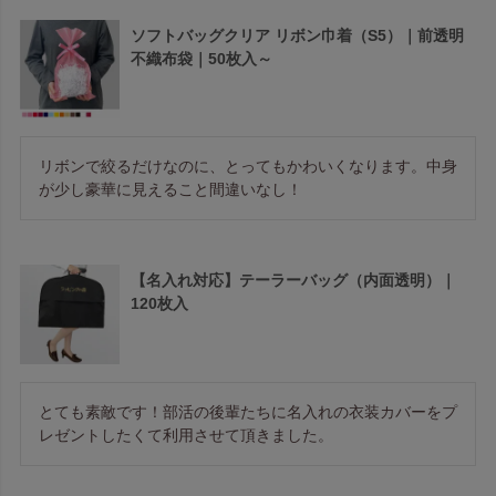
ソフトバッグクリア リボン巾着（S5）｜前透明
不織布袋｜50枚入～
リボンで絞るだけなのに、とってもかわいくなります。中身
が少し豪華に見えること間違いなし！
【名入れ対応】テーラーバッグ（内面透明）｜
120枚入
とても素敵です！部活の後輩たちに名入れの衣装カバーをプ
レゼントしたくて利用させて頂きました。