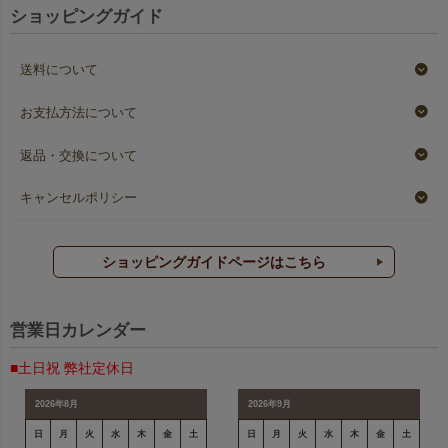
ショッピングガイド
送料について
お支払方法について
返品・交換について
キャンセルポリシー
ショッピングガイドページはこちら
営業日カレンダー
■土日祝 弊社定休日
2026年8月
2026年9月
日
月
火
水
木
金
土
日
月
火
水
木
金
土