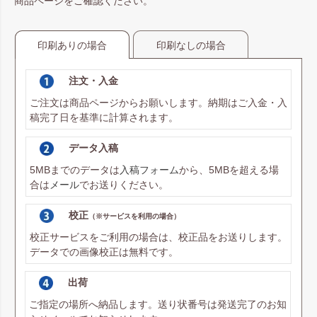
商品ページをご確認ください。
印刷ありの場合
印刷なしの場合
注文・入金
ご注文は商品ページからお願いします。納期はご入金・入
稿完了日を基準に計算されます。
データ入稿
5MBまでのデータは
入稿フォーム
から、5MBを超える場
合は
メール
でお送りください。
校正
（※サービスを利用の場合）
校正サービスをご利用の場合は、校正品をお送りします。
データでの画像校正は無料です。
出荷
ご指定の場所へ納品します。送り状番号は発送完了のお知