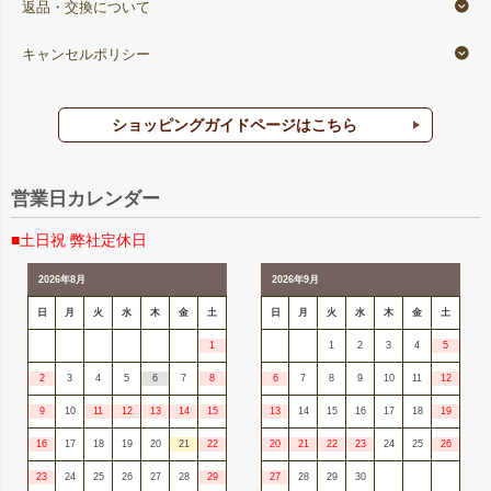
返品・交換について
キャンセルポリシー
ショッピングガイドページはこちら
営業日カレンダー
■土日祝 弊社定休日
2026年8月
2026年9月
日
月
火
水
木
金
土
日
月
火
水
木
金
土
1
1
2
3
4
5
2
3
4
5
6
7
8
6
7
8
9
10
11
12
9
10
11
12
13
14
15
13
14
15
16
17
18
19
16
17
18
19
20
21
22
20
21
22
23
24
25
26
23
24
25
26
27
28
29
27
28
29
30