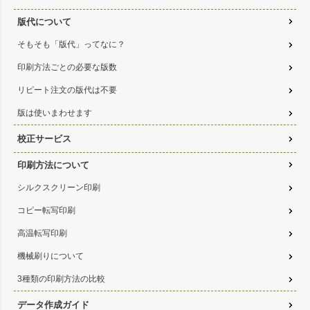
版代について
そもそも「版代」ってなに？
印刷方法ごとの必要な版数
リピート注文の版代は不要
版は使いまわせます
校正サービス
印刷方法について
シルクスクリーン印刷
コピー転写印刷
高温転写印刷
機械刷りについて
3種類の印刷方法の比較
データ作成ガイド