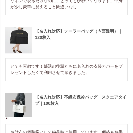
リボンで絞るだけなのに、とってもかわいくなります。中身
が少し豪華に見えること間違いなし！
【名入れ対応】テーラーバッグ（内面透明）｜
120枚入
とても素敵です！部活の後輩たちに名入れの衣装カバーをプ
レゼントしたくて利用させて頂きました。
【名入れ対応】不織布保冷バッグ スクエアタイ
プ｜100枚入
お財布の個装袋として納品時に使用しています。価格もお手