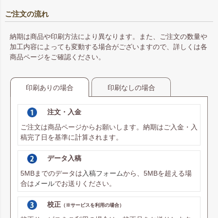
ご注文の流れ
納期は商品や印刷方法により異なります。また、ご注文の数量や
加工内容によっても変動する場合がございますので、詳しくは各
商品ページをご確認ください。
印刷ありの場合
印刷なしの場合
注文・入金
ご注文は商品ページからお願いします。納期はご入金・入
稿完了日を基準に計算されます。
データ入稿
5MBまでのデータは
入稿フォーム
から、5MBを超える場
合は
メール
でお送りください。
校正
（※サービスを利用の場合）