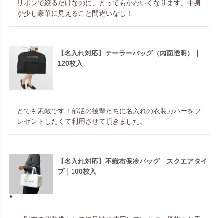
リボンで絞るだけなのに、とってもかわいくなります。中身
が少し豪華に見えること間違いなし！
【名入れ対応】テーラーバッグ（内面透明）｜
120枚入
とても素敵です！部活の後輩たちに名入れの衣装カバーをプ
レゼントしたくて利用させて頂きました。
【名入れ対応】不織布保冷バッグ スクエアタイ
プ｜100枚入