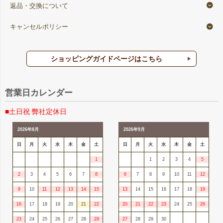
返品・交換について
キャンセルポリシー
ショッピングガイドページはこちら
営業日カレンダー
■土日祝 弊社定休日
2026年8月
2026年9月
日
月
火
水
木
金
土
日
月
火
水
木
金
土
1
1
2
3
4
5
2
3
4
5
6
7
8
6
7
8
9
10
11
12
9
10
11
12
13
14
15
13
14
15
16
17
18
19
16
17
18
19
20
21
22
20
21
22
23
24
25
26
23
24
25
26
27
28
29
27
28
29
30