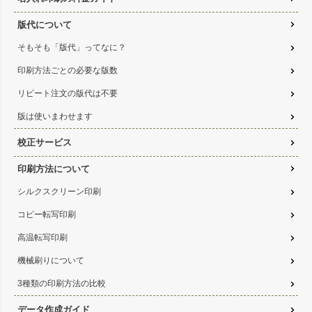
版代について
そもそも「版代」ってなに？
印刷方法ごとの必要な版数
リピート注文の版代は不要
版は使いまわせます
校正サービス
印刷方法について
シルクスクリーン印刷
コピー転写印刷
高温転写印刷
機械刷りについて
3種類の印刷方法の比較
データ作成ガイド