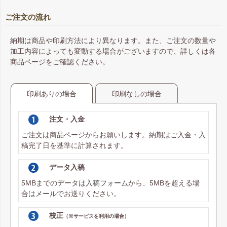
ご注文の流れ
納期は商品や印刷方法により異なります。また、ご注文の数量や
加工内容によっても変動する場合がございますので、詳しくは各
商品ページをご確認ください。
印刷ありの場合
印刷なしの場合
注文・入金
ご注文は商品ページからお願いします。納期はご入金・入
稿完了日を基準に計算されます。
データ入稿
5MBまでのデータは
入稿フォーム
から、5MBを超える場
合は
メール
でお送りください。
校正
（※サービスを利用の場合）