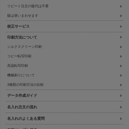
リピート注文の版代は不要
版は使いまわせます
校正サービス
印刷方法について
シルクスクリーン印刷
コピー転写印刷
高温転写印刷
機械刷りについて
3種類の印刷方法の比較
データ作成ガイド
名入れ注文の流れ
名入れのよくある質問