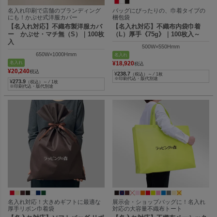
名入れ印刷で店舗のブランディング
バッグにぴったりの、巾着タイプの
にも！かぶせ式洋服カバー
梱包袋
【名入れ対応】不織布製洋服カバ
【名入れ対応】不織布内袋巾着
ー かぶせ・マチ無（S）｜100枚
（L）厚手《75g》｜100枚入～
入
500W×550Hmm
650W×1000Hmm
名入れ
名入れ
¥
18,920
税込
¥
20,240
税込
¥
238.7
（税込）～ ⁄ 1枚
※印刷代込・版代別途
¥
273.9
（税込）～ ⁄ 1枚
※印刷代込・版代別途
名入れ対応！大きめギフトに最適な
展示会・ショップバッグに！名入れ
厚手リボン巾着袋
対応の大容量不織布トート