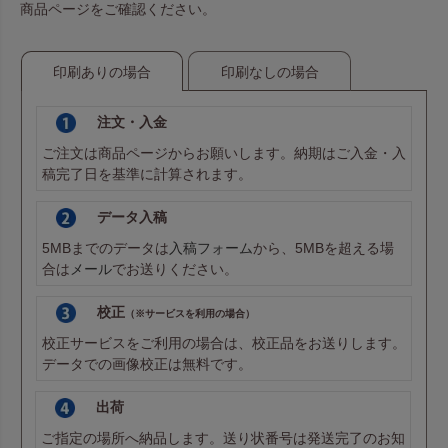
商品ページをご確認ください。
印刷ありの場合
印刷なしの場合
注文・入金
ご注文は商品ページからお願いします。納期はご入金・入
稿完了日を基準に計算されます。
データ入稿
5MBまでのデータは
入稿フォーム
から、5MBを超える場
合は
メール
でお送りください。
校正
（※サービスを利用の場合）
校正サービスをご利用の場合は、校正品をお送りします。
データでの画像校正は無料です。
出荷
ご指定の場所へ納品します。送り状番号は発送完了のお知