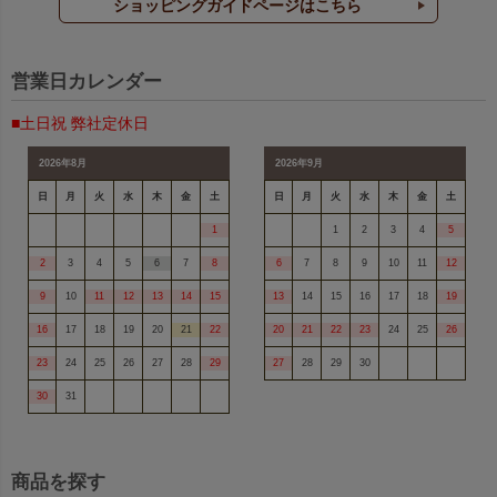
ショッピングガイドページはこちら
営業日カレンダー
■土日祝 弊社定休日
2026年8月
2026年9月
日
月
火
水
木
金
土
日
月
火
水
木
金
土
1
1
2
3
4
5
2
3
4
5
6
7
8
6
7
8
9
10
11
12
9
10
11
12
13
14
15
13
14
15
16
17
18
19
16
17
18
19
20
21
22
20
21
22
23
24
25
26
23
24
25
26
27
28
29
27
28
29
30
30
31
商品を探す