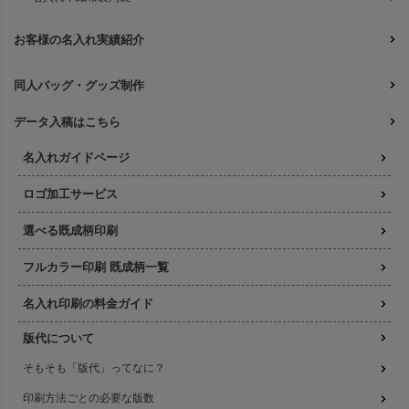
お客様の名入れ実績紹介
同人バッグ・グッズ制作
データ入稿はこちら
名入れガイドページ
ロゴ加工サービス
選べる既成柄印刷
フルカラー印刷 既成柄一覧
名入れ印刷の料金ガイド
版代について
そもそも「版代」ってなに？
印刷方法ごとの必要な版数