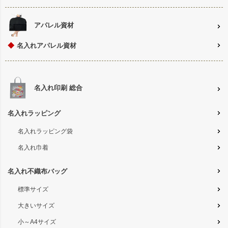
アパレル資材
◆
名入れアパレル資材
名入れ印刷 総合
名入れラッピング
名入れラッピング袋
名入れ巾着
名入れ不織布バッグ
標準サイズ
大きいサイズ
小～A4サイズ