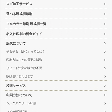
ロゴ加工サービス
選べる既成柄印刷
フルカラー印刷 既成柄一覧
名入れ印刷の料金ガイド
版代について
そもそも「版代」ってなに？
印刷方法ごとの必要な版数
リピート注文の版代は不要
版は使いまわせます
校正サービス
印刷方法について
シルクスクリーン印刷
コピー転写印刷