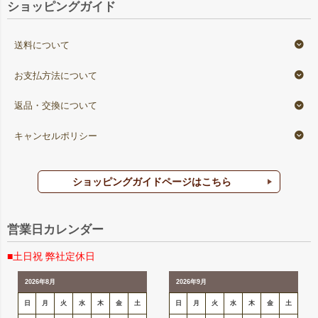
ショッピングガイド
送料について
お支払方法について
返品・交換について
キャンセルポリシー
ショッピングガイドページはこちら
営業日カレンダー
■土日祝 弊社定休日
2026年8月
2026年9月
日
月
火
水
木
金
土
日
月
火
水
木
金
土