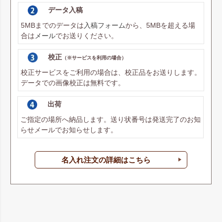
データ入稿
5MBまでのデータは
入稿フォーム
から、5MBを超える場
合は
メール
でお送りください。
校正
（※サービスを利用の場合）
校正サービスをご利用の場合は、校正品をお送りします。
データでの画像校正は無料です。
出荷
ご指定の場所へ納品します。送り状番号は発送完了のお知
らせメールでお知らせします。
名入れ注文の詳細はこちら