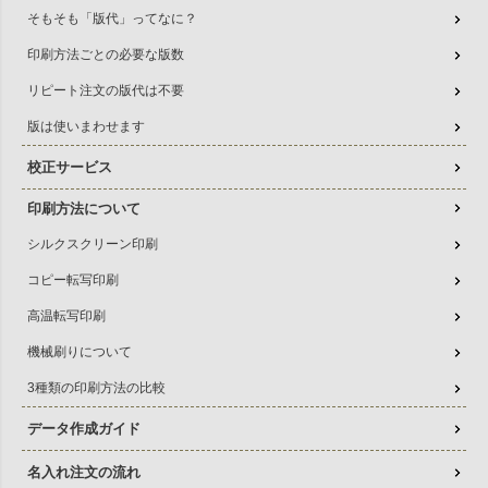
そもそも「版代」ってなに？
印刷方法ごとの必要な版数
リピート注文の版代は不要
版は使いまわせます
校正サービス
印刷方法について
シルクスクリーン印刷
コピー転写印刷
高温転写印刷
機械刷りについて
3種類の印刷方法の比較
データ作成ガイド
名入れ注文の流れ