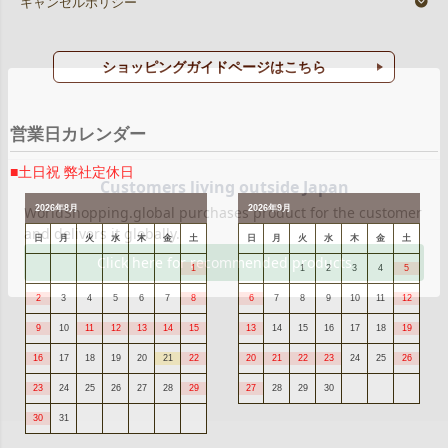
キャンセルポリシー
ショッピングガイドページはこちら
営業日カレンダー
■土日祝 弊社定休日
2026年8月
2026年9月
日
月
火
水
木
金
土
日
月
火
水
木
金
土
1
1
2
3
4
5
2
3
4
5
6
7
8
6
7
8
9
10
11
12
9
10
11
12
13
14
15
13
14
15
16
17
18
19
16
17
18
19
20
21
22
20
21
22
23
24
25
26
23
24
25
26
27
28
29
27
28
29
30
30
31