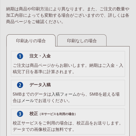
納期は商品や印刷方法により異なります。また、ご注文の数量や
加工内容によっても変動する場合がございますので、詳しくは各
商品ページをご確認ください。
印刷ありの場合
印刷なしの場合
注文・入金
ご注文は商品ページからお願いします。納期はご入金・入
稿完了日を基準に計算されます。
データ入稿
5MBまでのデータは
入稿フォーム
から、5MBを超える場
合は
メール
でお送りください。
校正
（※サービスを利用の場合）
校正サービスをご利用の場合は、校正品をお送りします。
データでの画像校正は無料です。