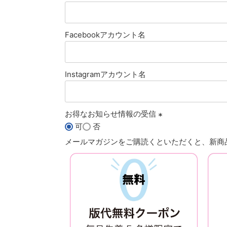
Facebookアカウント名
Instagramアカウント名
お得なお知らせ情報の受信
可
否
(
メールマガジンをご購読くといただくと、新商品
必
須
)