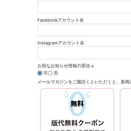
Facebookアカウント名
Instagramアカウント名
お得なお知らせ情報の受信
可
否
(
メールマガジンをご購読くといただくと、新商品
必
須
)