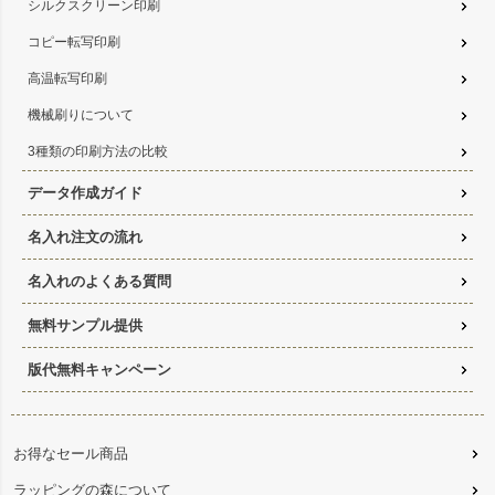
シルクスクリーン印刷
コピー転写印刷
高温転写印刷
機械刷りについて
3種類の印刷方法の比較
データ作成ガイド
名入れ注文の流れ
名入れのよくある質問
無料サンプル提供
版代無料キャンペーン
お得なセール商品
ラッピングの森について