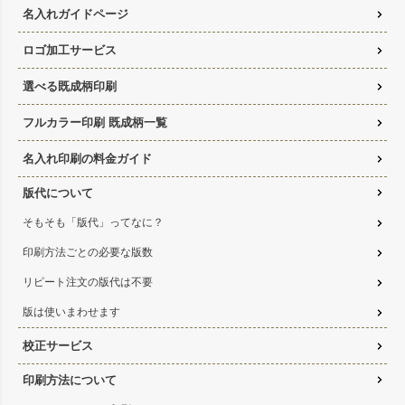
名入れガイドページ
ロゴ加工サービス
選べる既成柄印刷
フルカラー印刷 既成柄一覧
名入れ印刷の料金ガイド
版代について
そもそも「版代」ってなに？
印刷方法ごとの必要な版数
リピート注文の版代は不要
版は使いまわせます
校正サービス
印刷方法について