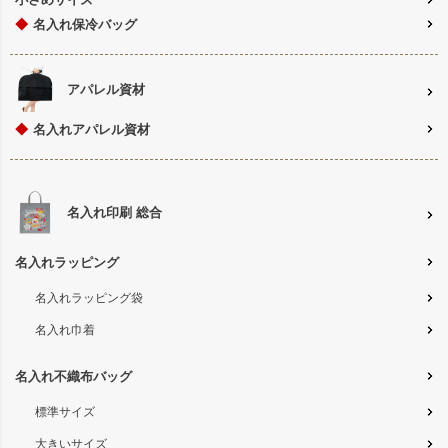
◆
名入れ保冷バッグ
アパレル資材
◆
名入れアパレル資材
名入れ印刷 総合
名入れラッピング
名入れラッピング袋
名入れ巾着
名入れ不織布バッグ
標準サイズ
大きいサイズ