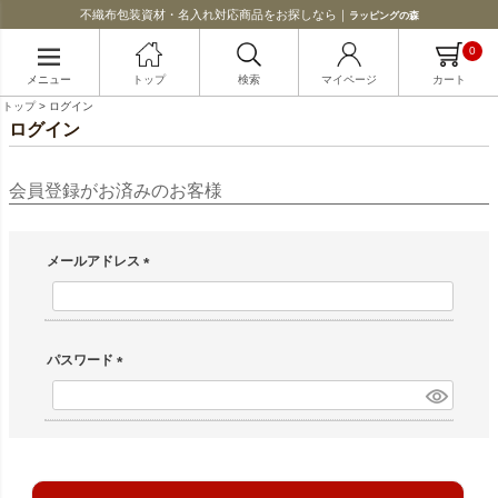
不織布包装資材・名入れ対応商品をお探しなら｜
ラッピングの森
0
メニュー
トップ
検索
マイページ
カート
トップ
ログイン
ログイン
会員登録がお済みのお客様
メールアドレス
(必須)
パスワード
(必須)