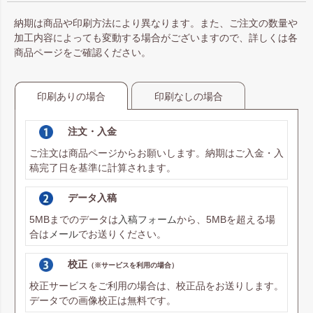
納期は商品や印刷方法により異なります。また、ご注文の数量や
加工内容によっても変動する場合がございますので、詳しくは各
商品ページをご確認ください。
印刷ありの場合
印刷なしの場合
注文・入金
ご注文は商品ページからお願いします。納期はご入金・入
稿完了日を基準に計算されます。
データ入稿
5MBまでのデータは
入稿フォーム
から、5MBを超える場
合は
メール
でお送りください。
校正
（※サービスを利用の場合）
校正サービスをご利用の場合は、校正品をお送りします。
データでの画像校正は無料です。