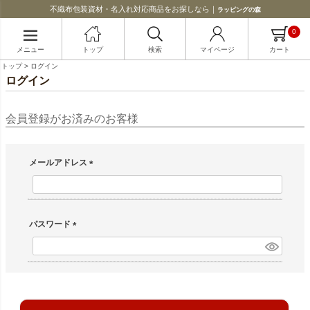
不織布包装資材・名入れ対応商品をお探しなら｜
ラッピングの森
0
メニュー
トップ
検索
マイページ
カート
トップ
ログイン
ログイン
会員登録がお済みのお客様
メールアドレス
(必須)
パスワード
(必須)