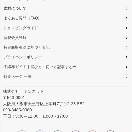
素材について
よくある質問（FAQ)
ショッピングガイド
新規会員登録
特定商取引法に基づく表記
プライバシーポリシー
不織布ガイド｜選び方・使い方記事まとめ
特集ページ 一覧
株式会社 テンネット
〒543-0001
大阪府大阪市天王寺区上本町7丁目2-23-5B2
090-8485-0380
平日：9:30～12:00、13:00～17:00