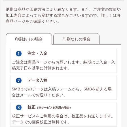
納期は商品や印刷方法により異なります。また、ご注文の数量や
加工内容によっても変動する場合がございますので、詳しくは各
商品ページをご確認ください。
印刷ありの場合
印刷なしの場合
注文・入金
ご注文は商品ページからお願いします。納期はご入金・入
稿完了日を基準に計算されます。
データ入稿
5MBまでのデータは
入稿フォーム
から、5MBを超える場
合は
メール
でお送りください。
校正
（※サービスを利用の場合）
校正サービスをご利用の場合は、校正品をお送りします。
データでの画像校正は無料です。