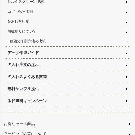
シルクスクリーン印刷
コピー転写印刷
高温転写印刷
機械刷りについて
3種類の印刷方法の比較
データ作成ガイド
名入れ注文の流れ
名入れのよくある質問
無料サンプル提供
版代無料キャンペーン
お得なセール商品
ラッピングの森について