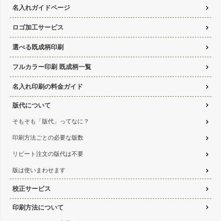
名入れガイドページ
ロゴ加工サービス
選べる既成柄印刷
フルカラー印刷 既成柄一覧
名入れ印刷の料金ガイド
版代について
そもそも「版代」ってなに？
印刷方法ごとの必要な版数
リピート注文の版代は不要
版は使いまわせます
校正サービス
印刷方法について