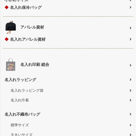
◆
名入れ保冷バッグ
アパレル資材
◆
名入れアパレル資材
名入れ印刷 総合
名入れラッピング
名入れラッピング袋
名入れ巾着
名入れ不織布バッグ
標準サイズ
大きいサイズ