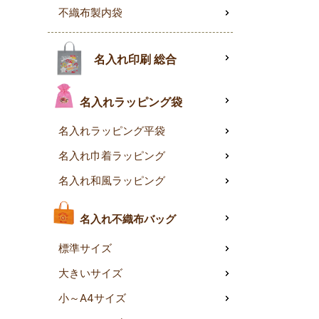
不織布製内袋
名入れ印刷 総合
名入れラッピング袋
名入れラッピング平袋
名入れ巾着ラッピング
名入れ和風ラッピング
名入れ不織布バッグ
標準サイズ
大きいサイズ
小～A4サイズ