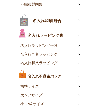
不織布製内袋
名入れ印刷 総合
名入れラッピング袋
名入れラッピング平袋
名入れ巾着ラッピング
名入れ和風ラッピング
名入れ不織布バッグ
標準サイズ
大きいサイズ
小～A4サイズ