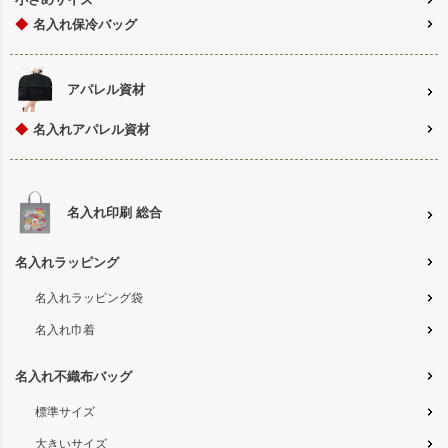
◆
名入れ保冷バッグ
アパレル資材
◆
名入れアパレル資材
名入れ印刷 総合
名入れラッピング
名入れラッピング袋
名入れ巾着
名入れ不織布バッグ
標準サイズ
大きいサイズ