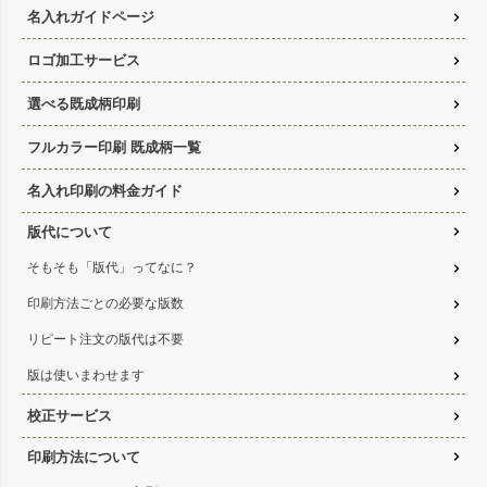
名入れガイドページ
ロゴ加工サービス
選べる既成柄印刷
フルカラー印刷 既成柄一覧
名入れ印刷の料金ガイド
版代について
そもそも「版代」ってなに？
印刷方法ごとの必要な版数
リピート注文の版代は不要
版は使いまわせます
校正サービス
印刷方法について