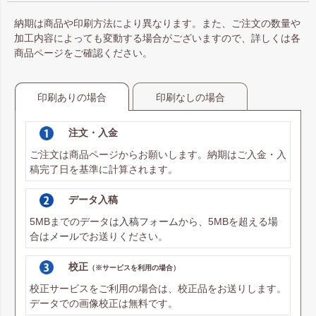
納期は商品や印刷方法により異なります。また、ご注文の数量や
加工内容によっても変動する場合がございますので、詳しくは各
商品ページをご確認ください。
印刷ありの場合
印刷なしの場合
注文・入金
ご注文は商品ページからお願いします。納期はご入金・入
稿完了日を基準に計算されます。
データ入稿
5MBまでのデータは
入稿フォーム
から、5MBを超える場
合は
メール
でお送りください。
校正
（※サービスを利用の場合）
校正サービスをご利用の場合は、校正品をお送りします。
データでの画像校正は無料です。