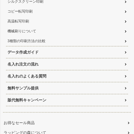
シルクスクリーン印刷
コピー転写印刷
高温転写印刷
機械刷りについて
3種類の印刷方法の比較
データ作成ガイド
名入れ注文の流れ
名入れのよくある質問
無料サンプル提供
版代無料キャンペーン
お得なセール商品
ラッピングの森について