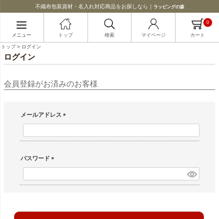
不織布包装資材・名入れ対応商品をお探しなら｜
ラッピングの森
0
メニュー
トップ
検索
マイページ
カート
トップ
ログイン
ログイン
会員登録がお済みのお客様
メールアドレス
(必須)
パスワード
(必須)