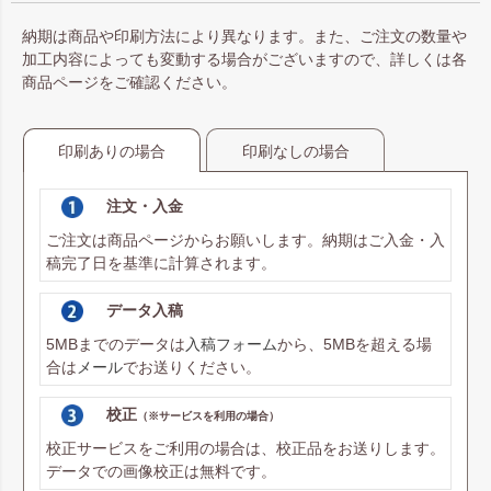
納期は商品や印刷方法により異なります。また、ご注文の数量や
加工内容によっても変動する場合がございますので、詳しくは各
商品ページをご確認ください。
印刷ありの場合
印刷なしの場合
注文・入金
ご注文は商品ページからお願いします。納期はご入金・入
稿完了日を基準に計算されます。
データ入稿
5MBまでのデータは
入稿フォーム
から、5MBを超える場
合は
メール
でお送りください。
校正
（※サービスを利用の場合）
校正サービスをご利用の場合は、校正品をお送りします。
データでの画像校正は無料です。