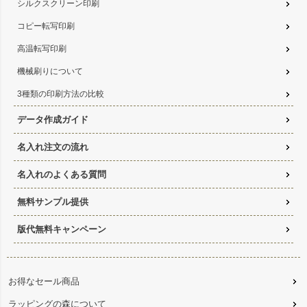
シルクスクリーン印刷
コピー転写印刷
高温転写印刷
機械刷りについて
3種類の印刷方法の比較
データ作成ガイド
名入れ注文の流れ
名入れのよくある質問
無料サンプル提供
版代無料キャンペーン
お得なセール商品
ラッピングの森について