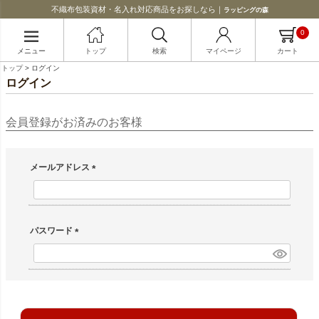
不織布包装資材・名入れ対応商品をお探しなら｜
ラッピングの森
0
メニュー
トップ
検索
マイページ
カート
トップ
ログイン
ログイン
会員登録がお済みのお客様
メールアドレス
(必須)
パスワード
(必須)