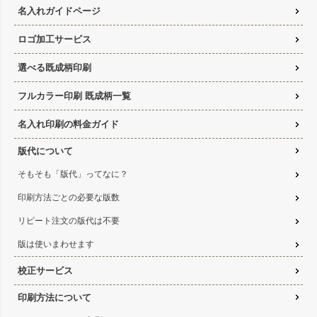
名入れガイドページ
ロゴ加工サービス
選べる既成柄印刷
フルカラー印刷 既成柄一覧
名入れ印刷の料金ガイド
版代について
そもそも「版代」ってなに？
印刷方法ごとの必要な版数
リピート注文の版代は不要
版は使いまわせます
校正サービス
印刷方法について