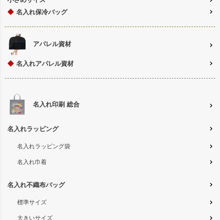
◆
名入れ保冷バッグ
アパレル資材
◆
名入れアパレル資材
名入れ印刷 総合
名入れラッピング
名入れラッピング袋
名入れ巾着
名入れ不織布バッグ
標準サイズ
大きいサイズ