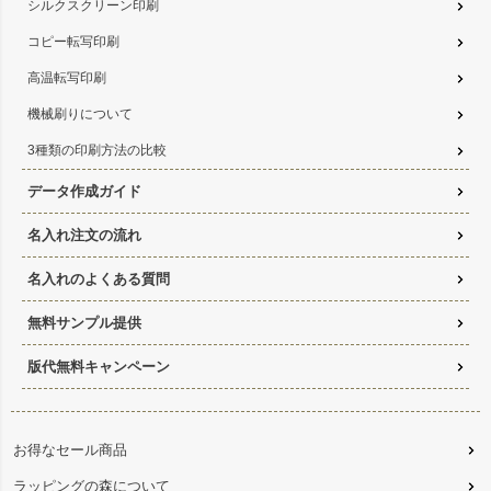
シルクスクリーン印刷
コピー転写印刷
高温転写印刷
機械刷りについて
3種類の印刷方法の比較
データ作成ガイド
名入れ注文の流れ
名入れのよくある質問
無料サンプル提供
版代無料キャンペーン
お得なセール商品
ラッピングの森について