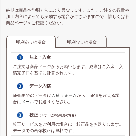
納期は商品や印刷方法により異なります。また、ご注文の数量や
加工内容によっても変動する場合がございますので、詳しくは各
商品ページをご確認ください。
印刷ありの場合
印刷なしの場合
注文・入金
ご注文は商品ページからお願いします。納期はご入金・入
稿完了日を基準に計算されます。
データ入稿
5MBまでのデータは
入稿フォーム
から、5MBを超える場
合は
メール
でお送りください。
校正
（※サービスを利用の場合）
校正サービスをご利用の場合は、校正品をお送りします。
データでの画像校正は無料です。