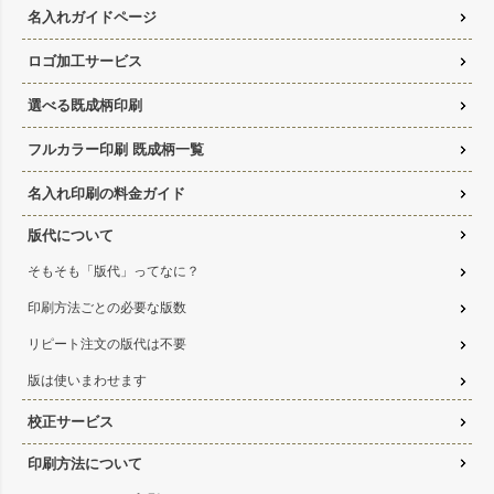
名入れガイドページ
ロゴ加工サービス
選べる既成柄印刷
フルカラー印刷 既成柄一覧
名入れ印刷の料金ガイド
版代について
そもそも「版代」ってなに？
印刷方法ごとの必要な版数
リピート注文の版代は不要
版は使いまわせます
校正サービス
印刷方法について