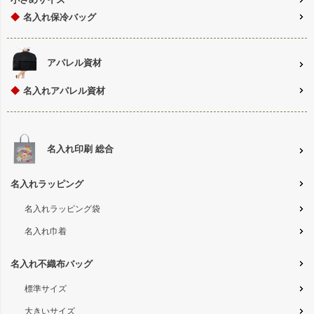
◆
名入れ保冷バッグ
アパレル資材
◆
名入れアパレル資材
名入れ印刷 総合
名入れラッピング
名入れラッピング袋
名入れ巾着
名入れ不織布バッグ
標準サイズ
大きいサイズ