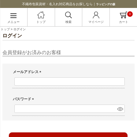
不織布包装資材・名入れ対応商品をお探しなら｜
ラッピングの森
0
メニュー
トップ
検索
マイページ
カート
トップ
ログイン
ログイン
会員登録がお済みのお客様
メールアドレス
(必須)
パスワード
(必須)