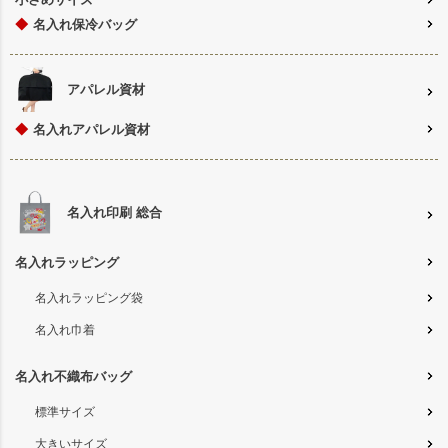
◆
名入れ保冷バッグ
アパレル資材
◆
名入れアパレル資材
名入れ印刷 総合
名入れラッピング
名入れラッピング袋
名入れ巾着
名入れ不織布バッグ
標準サイズ
大きいサイズ