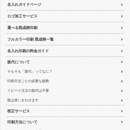
名入れガイドページ
ロゴ加工サービス
選べる既成柄印刷
フルカラー印刷 既成柄一覧
名入れ印刷の料金ガイド
版代について
そもそも「版代」ってなに？
印刷方法ごとの必要な版数
リピート注文の版代は不要
版は使いまわせます
校正サービス
印刷方法について