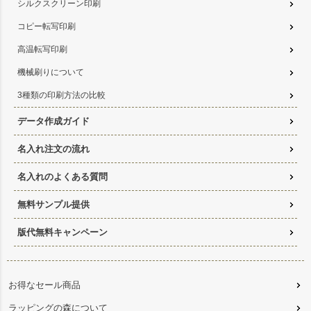
シルクスクリーン印刷
コピー転写印刷
高温転写印刷
機械刷りについて
3種類の印刷方法の比較
データ作成ガイド
名入れ注文の流れ
名入れのよくある質問
無料サンプル提供
版代無料キャンペーン
お得なセール商品
ラッピングの森について