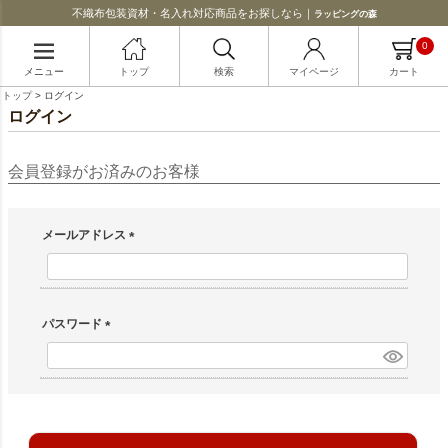
不織布包装資材・名入れ対応商品をお探しなら｜
ラッピングの森
0
メニュー
トップ
検索
マイページ
カート
トップ
ログイン
ログイン
会員登録がお済みのお客様
メールアドレス
(必須)
パスワード
(必須)