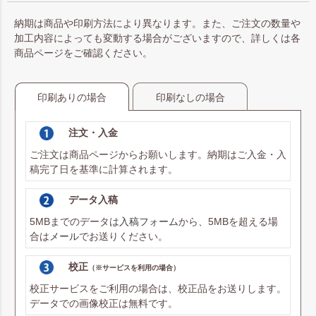
納期は商品や印刷方法により異なります。また、ご注文の数量や
加工内容によっても変動する場合がございますので、詳しくは各
商品ページをご確認ください。
印刷ありの場合
印刷なしの場合
注文・入金
ご注文は商品ページからお願いします。納期はご入金・入
稿完了日を基準に計算されます。
データ入稿
5MBまでのデータは
入稿フォーム
から、5MBを超える場
合は
メール
でお送りください。
校正
（※サービスを利用の場合）
校正サービスをご利用の場合は、校正品をお送りします。
データでの画像校正は無料です。