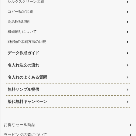
シルクスクリーン印刷
コピー転写印刷
高温転写印刷
機械刷りについて
3種類の印刷方法の比較
データ作成ガイド
名入れ注文の流れ
名入れのよくある質問
無料サンプル提供
版代無料キャンペーン
お得なセール商品
ラッピングの森について