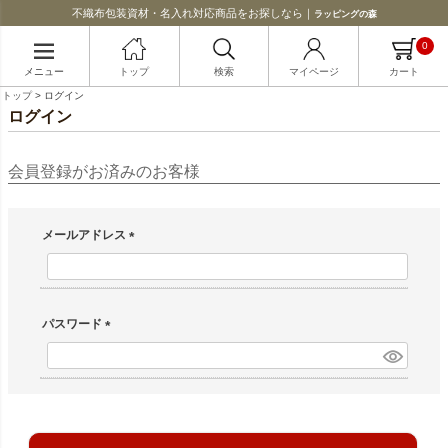
不織布包装資材・名入れ対応商品をお探しなら｜
ラッピングの森
0
メニュー
トップ
検索
マイページ
カート
トップ
ログイン
ログイン
会員登録がお済みのお客様
メールアドレス
(必須)
パスワード
(必須)