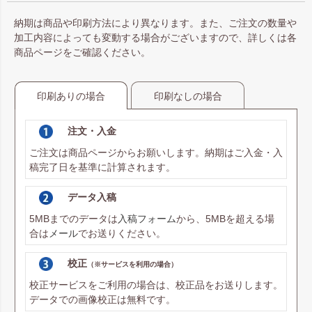
納期は商品や印刷方法により異なります。また、ご注文の数量や
加工内容によっても変動する場合がございますので、詳しくは各
商品ページをご確認ください。
印刷ありの場合
印刷なしの場合
注文・入金
ご注文は商品ページからお願いします。納期はご入金・入
稿完了日を基準に計算されます。
データ入稿
5MBまでのデータは
入稿フォーム
から、5MBを超える場
合は
メール
でお送りください。
校正
（※サービスを利用の場合）
校正サービスをご利用の場合は、校正品をお送りします。
データでの画像校正は無料です。