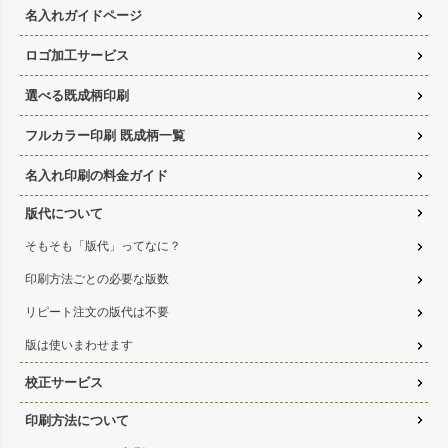
名入れガイドページ
ロゴ加工サービス
選べる既成柄印刷
フルカラー印刷 既成柄一覧
名入れ印刷の料金ガイド
版代について
そもそも「版代」ってなに？
印刷方法ごとの必要な版数
リピート注文の版代は不要
版は使いまわせます
校正サービス
印刷方法について