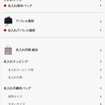
◆
名入れ保冷バッグ
アパレル資材
◆
名入れアパレル資材
名入れ印刷 総合
名入れラッピング
名入れラッピング袋
名入れ巾着
名入れ不織布バッグ
標準サイズ
大きいサイズ