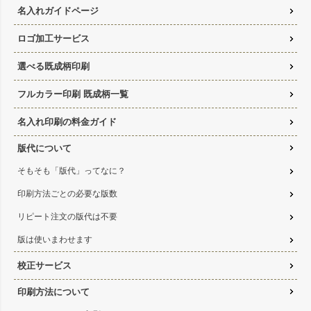
名入れガイドページ
ロゴ加工サービス
選べる既成柄印刷
フルカラー印刷 既成柄一覧
名入れ印刷の料金ガイド
版代について
そもそも「版代」ってなに？
印刷方法ごとの必要な版数
リピート注文の版代は不要
版は使いまわせます
校正サービス
印刷方法について