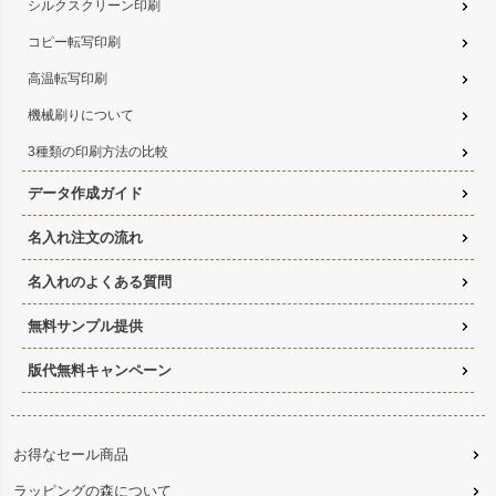
シルクスクリーン印刷
コピー転写印刷
高温転写印刷
機械刷りについて
3種類の印刷方法の比較
データ作成ガイド
名入れ注文の流れ
名入れのよくある質問
無料サンプル提供
版代無料キャンペーン
お得なセール商品
ラッピングの森について