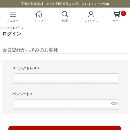
不織布包装資材・名入れ対応商品をお探しなら｜
ラッピングの森
0
メニュー
トップ
検索
マイページ
カート
トップ
ログイン
ログイン
会員登録がお済みのお客様
メールアドレス
(必須)
パスワード
(必須)