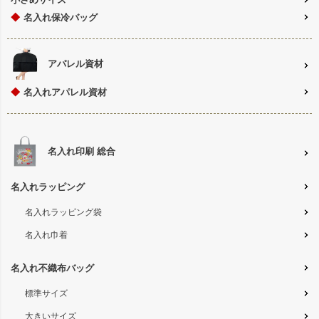
◆
名入れ保冷バッグ
アパレル資材
◆
名入れアパレル資材
名入れ印刷 総合
名入れラッピング
名入れラッピング袋
名入れ巾着
名入れ不織布バッグ
標準サイズ
大きいサイズ