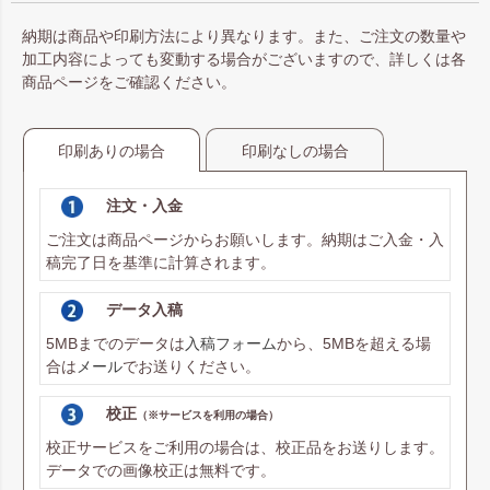
納期は商品や印刷方法により異なります。また、ご注文の数量や
加工内容によっても変動する場合がございますので、詳しくは各
商品ページをご確認ください。
印刷ありの場合
印刷なしの場合
注文・入金
ご注文は商品ページからお願いします。納期はご入金・入
稿完了日を基準に計算されます。
データ入稿
5MBまでのデータは
入稿フォーム
から、5MBを超える場
合は
メール
でお送りください。
校正
（※サービスを利用の場合）
校正サービスをご利用の場合は、校正品をお送りします。
データでの画像校正は無料です。