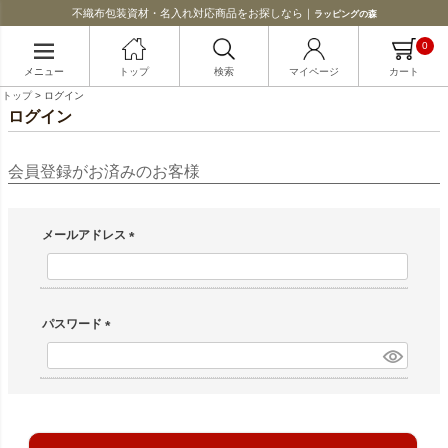
不織布包装資材・名入れ対応商品をお探しなら｜
ラッピングの森
0
メニュー
トップ
検索
マイページ
カート
トップ
ログイン
ログイン
会員登録がお済みのお客様
メールアドレス
(必須)
パスワード
(必須)