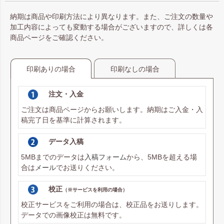
納期は商品や印刷方法により異なります。また、ご注文の数量や
加工内容によっても変動する場合がございますので、詳しくは各
商品ページをご確認ください。
印刷ありの場合
印刷なしの場合
注文・入金
ご注文は商品ページからお願いします。納期はご入金・入
稿完了日を基準に計算されます。
データ入稿
5MBまでのデータは
入稿フォーム
から、5MBを超える場
合は
メール
でお送りください。
校正
（※サービスを利用の場合）
校正サービスをご利用の場合は、校正品をお送りします。
データでの画像校正は無料です。