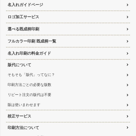
名入れガイドページ
ロゴ加工サービス
選べる既成柄印刷
フルカラー印刷 既成柄一覧
名入れ印刷の料金ガイド
版代について
そもそも「版代」ってなに？
印刷方法ごとの必要な版数
リピート注文の版代は不要
版は使いまわせます
校正サービス
印刷方法について