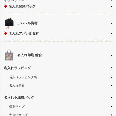
◆
名入れ保冷バッグ
アパレル資材
◆
名入れアパレル資材
名入れ印刷 総合
名入れラッピング
名入れラッピング袋
名入れ巾着
名入れ不織布バッグ
標準サイズ
大きいサイズ