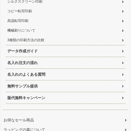
シルクスクリーン印刷
コピー転写印刷
高温転写印刷
機械刷りについて
3種類の印刷方法の比較
データ作成ガイド
名入れ注文の流れ
名入れのよくある質問
無料サンプル提供
版代無料キャンペーン
お得なセール商品
ラッピングの森について