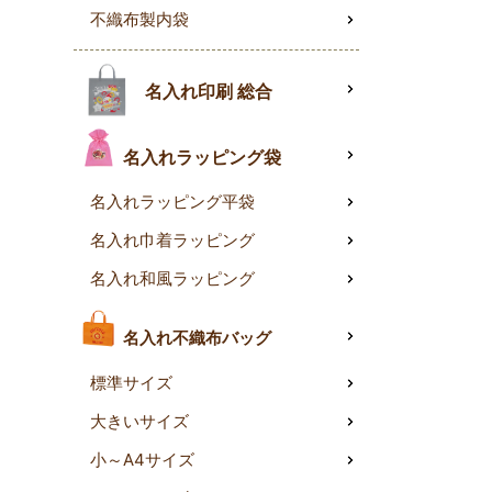
不織布製内袋
名入れ印刷 総合
名入れラッピング袋
名入れラッピング平袋
名入れ巾着ラッピング
名入れ和風ラッピング
名入れ不織布バッグ
標準サイズ
大きいサイズ
小～A4サイズ