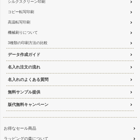
シルクスクリーン印刷
コピー転写印刷
高温転写印刷
機械刷りについて
3種類の印刷方法の比較
データ作成ガイド
名入れ注文の流れ
名入れのよくある質問
無料サンプル提供
版代無料キャンペーン
お得なセール商品
ラッピングの森について