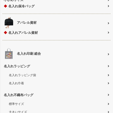
◆
名入れ保冷バッグ
アパレル資材
◆
名入れアパレル資材
名入れ印刷 総合
名入れラッピング
名入れラッピング袋
名入れ巾着
名入れ不織布バッグ
標準サイズ
大きいサイズ