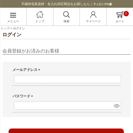
不織布包装資材・名入れ対応商品をお探しなら｜
ラッピングの森
0
メニュー
トップ
検索
マイページ
カート
トップ
ログイン
ログイン
会員登録がお済みのお客様
メールアドレス
(必須)
パスワード
(必須)