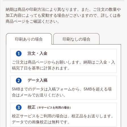
納期は商品や印刷方法により異なります。また、ご注文の数量や
加工内容によっても変動する場合がございますので、詳しくは各
商品ページをご確認ください。
印刷ありの場合
印刷なしの場合
注文・入金
ご注文は商品ページからお願いします。納期はご入金・入
稿完了日を基準に計算されます。
データ入稿
5MBまでのデータは
入稿フォーム
から、5MBを超える場
合は
メール
でお送りください。
校正
（※サービスを利用の場合）
校正サービスをご利用の場合は、校正品をお送りします。
データでの画像校正は無料です。