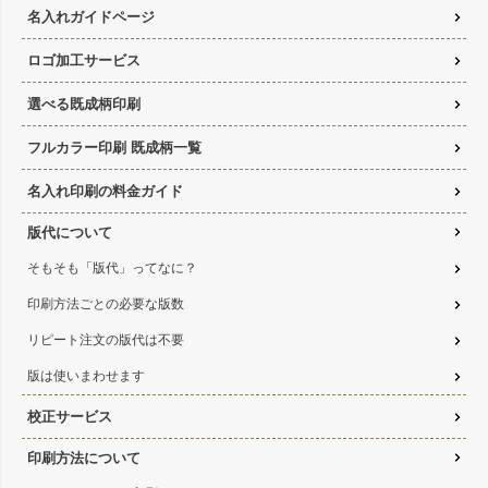
名入れガイドページ
ロゴ加工サービス
選べる既成柄印刷
フルカラー印刷 既成柄一覧
名入れ印刷の料金ガイド
版代について
そもそも「版代」ってなに？
印刷方法ごとの必要な版数
リピート注文の版代は不要
版は使いまわせます
校正サービス
印刷方法について