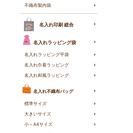
不織布製内袋
名入れ印刷 総合
名入れラッピング袋
名入れラッピング平袋
名入れ巾着ラッピング
名入れ和風ラッピング
名入れ不織布バッグ
標準サイズ
大きいサイズ
小～A4サイズ