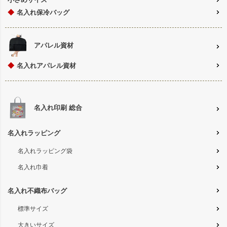
◆
名入れ保冷バッグ
アパレル資材
◆
名入れアパレル資材
名入れ印刷 総合
名入れラッピング
名入れラッピング袋
名入れ巾着
名入れ不織布バッグ
標準サイズ
大きいサイズ