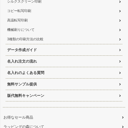
シルクスクリーン印刷
コピー転写印刷
高温転写印刷
機械刷りについて
3種類の印刷方法の比較
データ作成ガイド
名入れ注文の流れ
名入れのよくある質問
無料サンプル提供
版代無料キャンペーン
お得なセール商品
ラッピングの森について