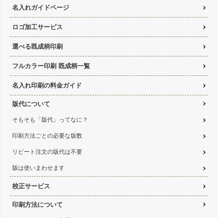
名入れガイドページ
ロゴ加工サービス
選べる既成柄印刷
フルカラー印刷 既成柄一覧
名入れ印刷の料金ガイド
版代について
そもそも「版代」ってなに？
印刷方法ごとの必要な版数
リピート注文の版代は不要
版は使いまわせます
校正サービス
印刷方法について