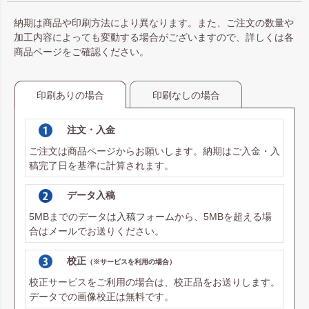
納期は商品や印刷方法により異なります。また、ご注文の数量や
加工内容によっても変動する場合がございますので、詳しくは各
商品ページをご確認ください。
印刷ありの場合
印刷なしの場合
注文・入金
ご注文は商品ページからお願いします。納期はご入金・入
稿完了日を基準に計算されます。
データ入稿
5MBまでのデータは
入稿フォーム
から、5MBを超える場
合は
メール
でお送りください。
校正
（※サービスを利用の場合）
校正サービスをご利用の場合は、校正品をお送りします。
データでの画像校正は無料です。