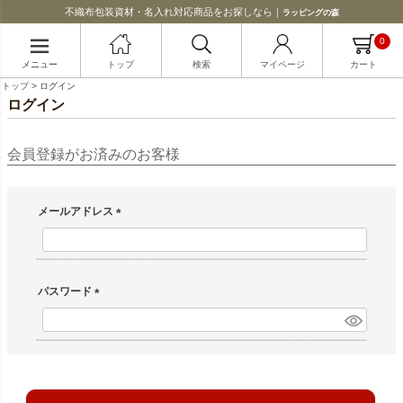
不織布包装資材・名入れ対応商品をお探しなら｜
ラッピングの森
0
メニュー
トップ
検索
マイページ
カート
トップ
ログイン
ログイン
会員登録がお済みのお客様
メールアドレス
(必須)
パスワード
(必須)