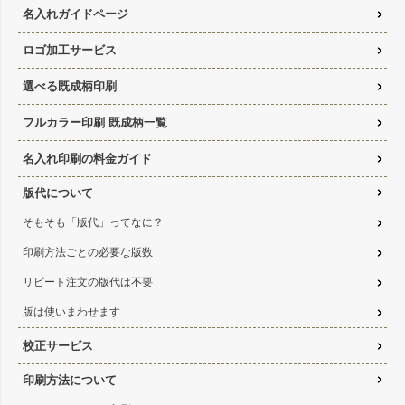
名入れガイドページ
ロゴ加工サービス
選べる既成柄印刷
フルカラー印刷 既成柄一覧
名入れ印刷の料金ガイド
版代について
そもそも「版代」ってなに？
印刷方法ごとの必要な版数
リピート注文の版代は不要
版は使いまわせます
校正サービス
印刷方法について