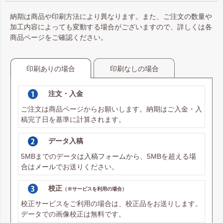
納期は商品や印刷方法により異なります。また、ご注文の数量や
加工内容によっても変動する場合がございますので、詳しくは各
商品ページをご確認ください。
印刷ありの場合
印刷なしの場合
注文・入金
ご注文は商品ページからお願いします。納期はご入金・入
稿完了日を基準に計算されます。
データ入稿
5MBまでのデータは
入稿フォーム
から、5MBを超える場
合は
メール
でお送りください。
校正
（※サービスを利用の場合）
校正サービスをご利用の場合は、校正品をお送りします。
データでの画像校正は無料です。