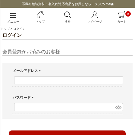
不織布包装資材・名入れ対応商品をお探しなら｜
ラッピングの森
0
メニュー
トップ
検索
マイページ
カート
トップ
ログイン
ログイン
会員登録がお済みのお客様
メールアドレス
(必須)
パスワード
(必須)