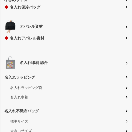
◆
名入れ保冷バッグ
アパレル資材
◆
名入れアパレル資材
名入れ印刷 総合
名入れラッピング
名入れラッピング袋
名入れ巾着
名入れ不織布バッグ
標準サイズ
大きいサイズ