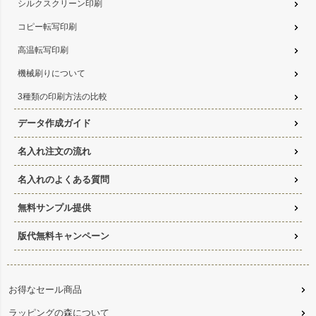
シルクスクリーン印刷
コピー転写印刷
高温転写印刷
機械刷りについて
3種類の印刷方法の比較
データ作成ガイド
名入れ注文の流れ
名入れのよくある質問
無料サンプル提供
版代無料キャンペーン
お得なセール商品
ラッピングの森について