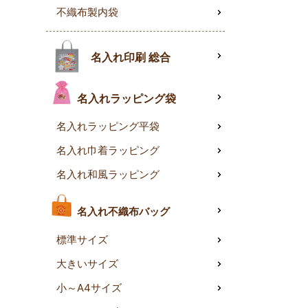
不織布製内袋
名入れ印刷 総合
名入れラッピング袋
名入れラッピング平袋
名入れ巾着ラッピング
名入れ和風ラッピング
名入れ不織布バッグ
標準サイズ
大きいサイズ
小～A4サイズ