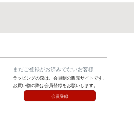
まだご登録がお済みでないお客様
ラッピングの森は、会員制の販売サイトです。
お買い物の際は会員登録をお願いします。
会員登録