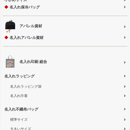
◆
名入れ保冷バッグ
アパレル資材
◆
名入れアパレル資材
名入れ印刷 総合
名入れラッピング
名入れラッピング袋
名入れ巾着
名入れ不織布バッグ
標準サイズ
大きいサイズ