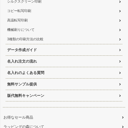
シルクスクリーン印刷
コピー転写印刷
高温転写印刷
機械刷りについて
3種類の印刷方法の比較
データ作成ガイド
名入れ注文の流れ
名入れのよくある質問
無料サンプル提供
版代無料キャンペーン
お得なセール商品
ラッピングの森について