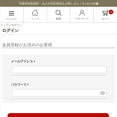
不織布包装資材・名入れ対応商品をお探しなら｜
ラッピングの森
0
メニュー
トップ
検索
マイページ
カート
トップ
ログイン
ログイン
会員登録がお済みのお客様
メールアドレス
(必須)
パスワード
(必須)