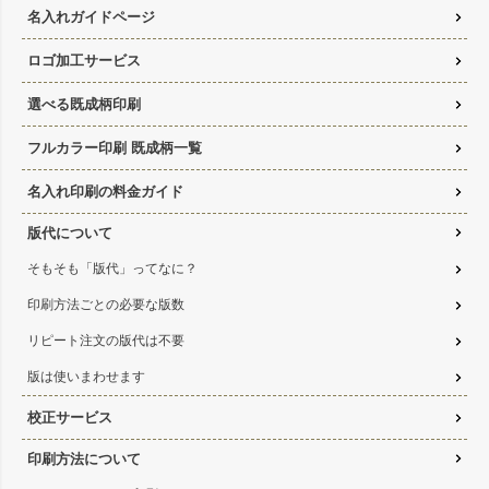
名入れガイドページ
ロゴ加工サービス
選べる既成柄印刷
フルカラー印刷 既成柄一覧
名入れ印刷の料金ガイド
版代について
そもそも「版代」ってなに？
印刷方法ごとの必要な版数
リピート注文の版代は不要
版は使いまわせます
校正サービス
印刷方法について