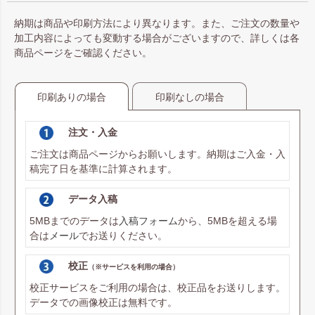
納期は商品や印刷方法により異なります。また、ご注文の数量や
加工内容によっても変動する場合がございますので、詳しくは各
商品ページをご確認ください。
印刷ありの場合
印刷なしの場合
注文・入金
ご注文は商品ページからお願いします。納期はご入金・入
稿完了日を基準に計算されます。
データ入稿
5MBまでのデータは
入稿フォーム
から、5MBを超える場
合は
メール
でお送りください。
校正
（※サービスを利用の場合）
校正サービスをご利用の場合は、校正品をお送りします。
データでの画像校正は無料です。