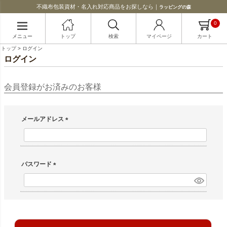
不織布包装資材・名入れ対応商品をお探しなら｜
ラッピングの森
0
メニュー
トップ
検索
マイページ
カート
トップ
ログイン
ログイン
会員登録がお済みのお客様
メールアドレス
(必須)
パスワード
(必須)