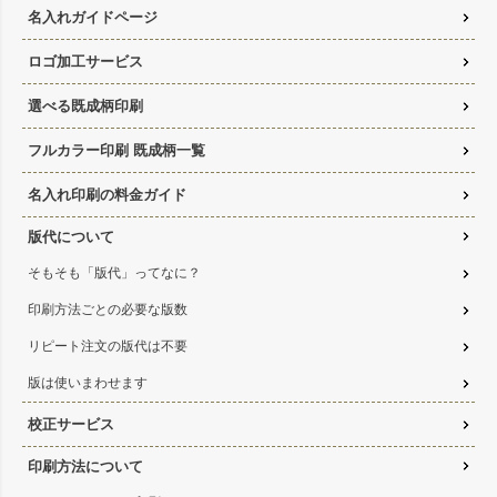
名入れガイドページ
ロゴ加工サービス
選べる既成柄印刷
フルカラー印刷 既成柄一覧
名入れ印刷の料金ガイド
版代について
そもそも「版代」ってなに？
印刷方法ごとの必要な版数
リピート注文の版代は不要
版は使いまわせます
校正サービス
印刷方法について