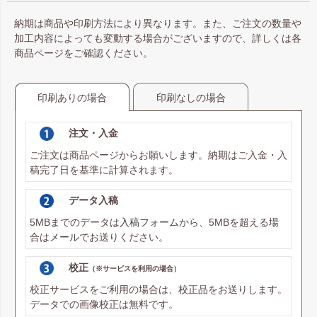
納期は商品や印刷方法により異なります。また、ご注文の数量や
加工内容によっても変動する場合がございますので、詳しくは各
商品ページをご確認ください。
印刷ありの場合
印刷なしの場合
注文・入金
ご注文は商品ページからお願いします。納期はご入金・入
稿完了日を基準に計算されます。
データ入稿
5MBまでのデータは
入稿フォーム
から、5MBを超える場
合は
メール
でお送りください。
校正
（※サービスを利用の場合）
校正サービスをご利用の場合は、校正品をお送りします。
データでの画像校正は無料です。