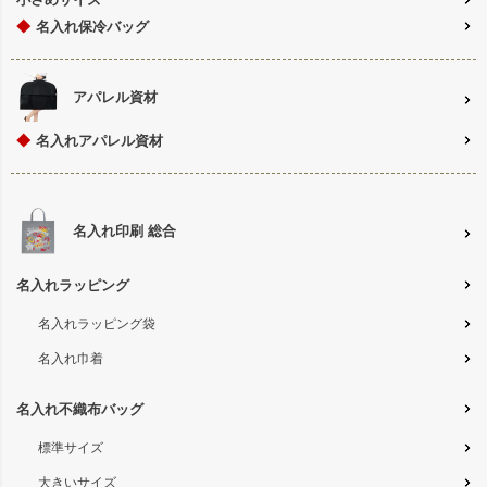
◆
名入れ保冷バッグ
アパレル資材
◆
名入れアパレル資材
名入れ印刷 総合
名入れラッピング
名入れラッピング袋
名入れ巾着
名入れ不織布バッグ
標準サイズ
大きいサイズ