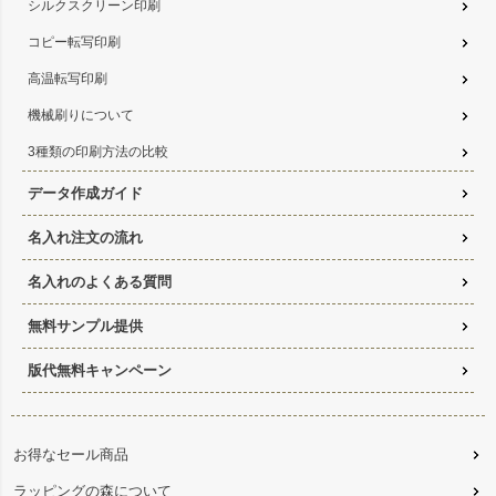
シルクスクリーン印刷
コピー転写印刷
高温転写印刷
機械刷りについて
3種類の印刷方法の比較
データ作成ガイド
名入れ注文の流れ
名入れのよくある質問
無料サンプル提供
版代無料キャンペーン
お得なセール商品
ラッピングの森について