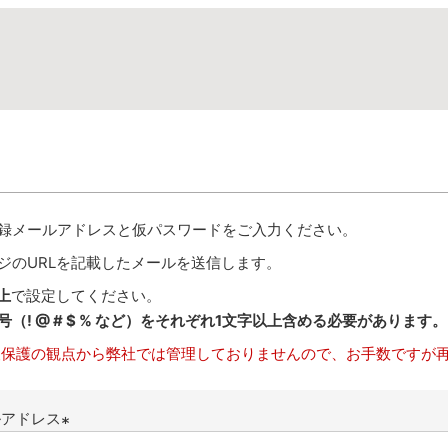
録メールアドレスと仮パスワードをご入力ください。
ジのURLを記載したメールを送信します。
上
で設定してください。
（! @ # $ % など）をそれぞれ1文字以上含める必要があります。
保護の観点から弊社では管理しておりませんので、お手数ですが
ルアドレス