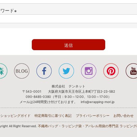
(
必
スワード
須
(
)
必
須
)
送信
株式会社 テンネット
〒543-0001 大阪府大阪市天王寺区上本町7丁目2-23-5B2
090-8485-0380（平日：9:30～12:00、13:00～17:00）
メールは24時間受け付けております。 info@wrapping-mori.jp
ショッピングガイド
特定商取引に基づく表記
プライバシーポリシー
お問い合わせ
right All Right Reserved.
不織布バッグ・ラッピング袋・アパレル用袋の専門店 ラッピング