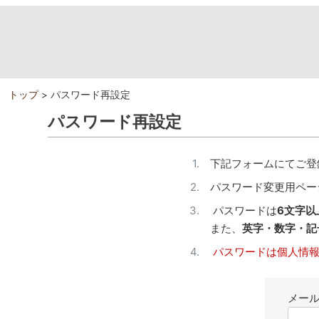
トップ
パスワード再設定
パスワード再設定
下記フォームにてご登
パスワード変更用ペー
パスワードは
6文字以
また、
英字・数字・記号
パスワードは個人情報
メー