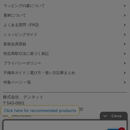
ラッピングの森について
素材について
よくある質問（FAQ)
ショッピングガイド
新規会員登録
特定商取引法に基づく表記
プライバシーポリシー
不織布ガイド｜選び方・使い方記事まとめ
特集ページ 一覧
株式会社 テンネット
〒543-0001
大阪府大阪市天王寺区上本町7丁目2-23-5B2
090-8485-0380
平日：9:30～12:00、13:00～17:00