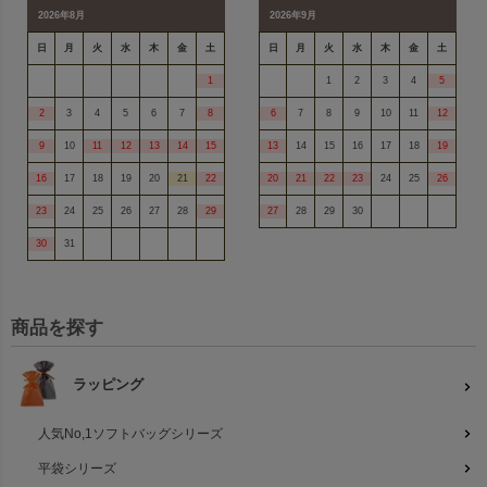
2026年8月
2026年9月
日
月
火
水
木
金
土
日
月
火
水
木
金
土
1
1
2
3
4
5
2
3
4
5
6
7
8
6
7
8
9
10
11
12
9
10
11
12
13
14
15
13
14
15
16
17
18
19
16
17
18
19
20
21
22
20
21
22
23
24
25
26
23
24
25
26
27
28
29
27
28
29
30
30
31
商品を探す
ラッピング
人気No,1ソフトバッグシリーズ
平袋シリーズ