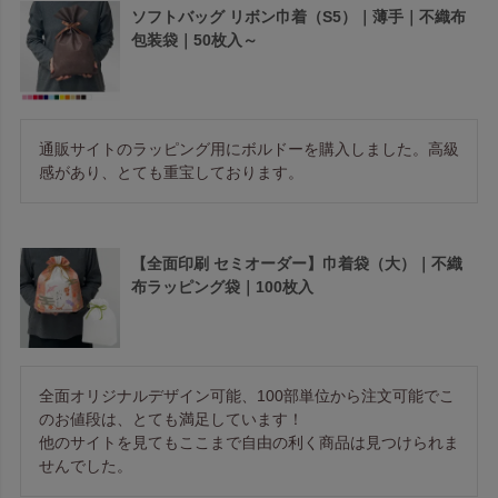
ソフトバッグ リボン巾着（S5）｜薄手｜不織布
包装袋｜50枚入～
通販サイトのラッピング用にボルドーを購入しました。高級
感があり、とても重宝しております。
【全面印刷 セミオーダー】巾着袋（大）｜不織
布ラッピング袋｜100枚入
全面オリジナルデザイン可能、100部単位から注文可能でこ
のお値段は、とても満足しています！

他のサイトを見てもここまで自由の利く商品は見つけられま
せんでした。