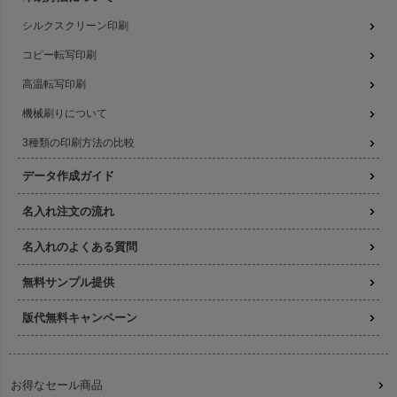
シルクスクリーン印刷
コピー転写印刷
高温転写印刷
機械刷りについて
3種類の印刷方法の比較
データ作成ガイド
名入れ注文の流れ
名入れのよくある質問
無料サンプル提供
版代無料キャンペーン
お得なセール商品