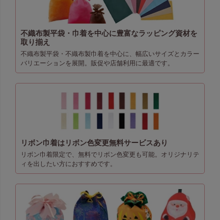
不織布製平袋・巾着を中心に豊富なラッピング資材を
取り揃え
不織布製平袋・不織布製巾着を中心に、幅広いサイズとカラー
バリエーションを展開。販促や店舗利用に最適です。
リボン巾着はリボン色変更無料サービスあり
リボン巾着限定で、無料でリボン色変更も可能。オリジナリテ
ィを出したい方におすすめです。