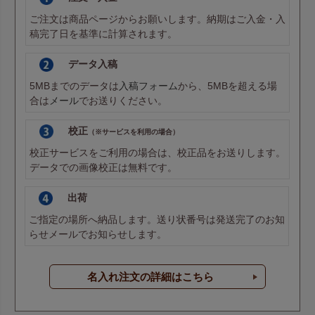
ご注文は商品ページからお願いします。納期はご入金・入
稿完了日を基準に計算されます。
データ入稿
5MBまでのデータは
入稿フォーム
から、5MBを超える場
合は
メール
でお送りください。
校正
（※サービスを利用の場合）
校正サービスをご利用の場合は、校正品をお送りします。
データでの画像校正は無料です。
出荷
ご指定の場所へ納品します。送り状番号は発送完了のお知
らせメールでお知らせします。
名入れ注文の詳細はこちら