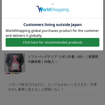
商品ページへ
実績をもっと見る
お客様の声
ソフトバッグクリア リボン巾着（S5）｜前透明
不織布袋｜50枚入～
リボンで絞るだけなのに、とってもかわいくなります。中身
が少し豪華に見えること間違いなし！