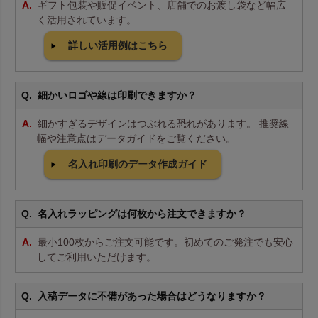
ギフト包装や販促イベント、店舗でのお渡し袋など幅広
く活用されています。
詳しい活用例はこちら
細かいロゴや線は印刷できますか？
細かすぎるデザインはつぶれる恐れがあります。 推奨線
幅や注意点はデータガイドをご覧ください。
名入れ印刷のデータ作成ガイド
名入れラッピングは何枚から注文できますか？
最小100枚からご注文可能です。初めてのご発注でも安心
してご利用いただけます。
入稿データに不備があった場合はどうなりますか？