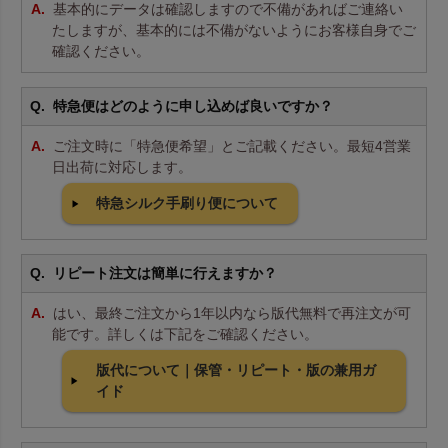
基本的にデータは確認しますので不備があればご連絡い
たしますが、基本的には不備がないようにお客様自身でご
確認ください。
特急便はどのように申し込めば良いですか？
ご注文時に「特急便希望」とご記載ください。最短4営業
日出荷に対応します。
特急シルク手刷り便について
リピート注文は簡単に行えますか？
はい、最終ご注文から1年以内なら版代無料で再注文が可
能です。詳しくは下記をご確認ください。
版代について｜保管・リピート・版の兼用ガ
イド