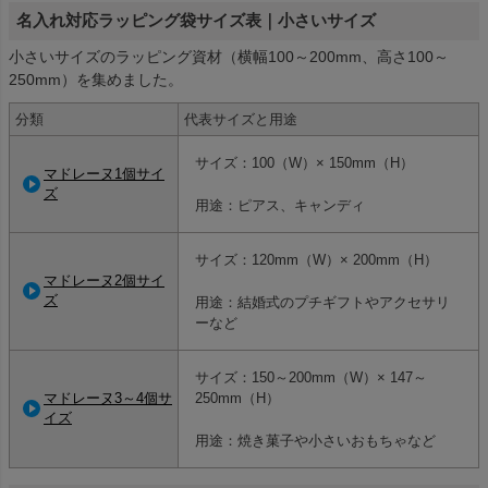
名入れ対応ラッピング袋サイズ表｜小さいサイズ
小さいサイズのラッピング資材（横幅100～200mm、高さ100～
250mm）を集めました。
分類
代表サイズと用途
サイズ：100（W）× 150mm（H）
マドレーヌ1個サイ
ズ
用途：ピアス、キャンディ
サイズ：120mm（W）× 200mm（H）
マドレーヌ2個サイ
ズ
用途：結婚式のプチギフトやアクセサリ
ーなど
サイズ：150～200mm（W）× 147～
マドレーヌ3～4個サ
250mm（H）
イズ
用途：焼き菓子や小さいおもちゃなど