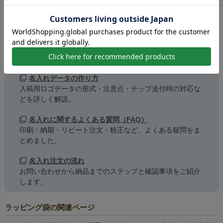
名入れに関するお役立ち情報
名入れ印刷の方法と特徴
シルク印刷・コピー転写・高温転写の違いやメリット・注
意点をご紹介。
名入れデータの作り方
入稿用ロゴデータの形式・注意点・チップ送付時の対応な
どを詳しく解説。
名入れに関するよくある質問（FAQ）
印刷・納期・リピート注文・校正など、よくある疑問をま
とめました。
名入れ注文の流れ
お問い合わせから納品までのステップと確認事項をご紹介
します。
ラッピング袋の関連ページ