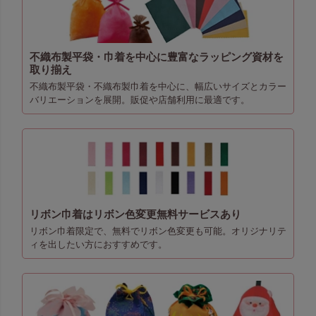
不織布製平袋・巾着を中心に豊富なラッピング資材を
取り揃え
不織布製平袋・不織布製巾着を中心に、幅広いサイズとカラー
バリエーションを展開。販促や店舗利用に最適です。
リボン巾着はリボン色変更無料サービスあり
リボン巾着限定で、無料でリボン色変更も可能。オリジナリテ
ィを出したい方におすすめです。