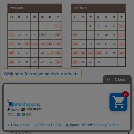
2026年8月
2026年9月
日
月
火
水
木
金
土
日
月
火
水
木
金
土
1
1
2
3
4
5
2
3
4
5
6
7
8
6
7
8
9
10
11
12
9
10
11
12
13
14
15
13
14
15
16
17
18
19
16
17
18
19
20
21
22
20
21
22
23
24
25
26
23
24
25
26
27
28
29
27
28
29
30
30
31
商品を探す
ラッピング
人気No,1ソフトバッグシリーズ
平袋シリーズ