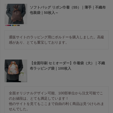
ソフトバッグ リボン巾着（S5）｜薄手｜不織布
包装袋｜50枚入～
通販サイトのラッピング用にボルドーを購入しました。高級
感があり、とても重宝しております。
【全面印刷 セミオーダー】巾着袋（大）｜不織
布ラッピング袋｜100枚入
全面オリジナルデザイン可能、100部単位から注文可能でこ
のお値段は、とても満足しています！

他のサイトを見てもここまで自由の利く商品は見つけられま
せんでした。