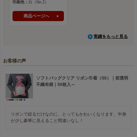
印刷色：
白（No.2）
商品ページへ
実績をもっと見る
お客様の声
ソフトバッグクリア リボン巾着（S5）｜前透明
不織布袋｜50枚入～
リボンで絞るだけなのに、とってもかわいくなります。中身
が少し豪華に見えること間違いなし！