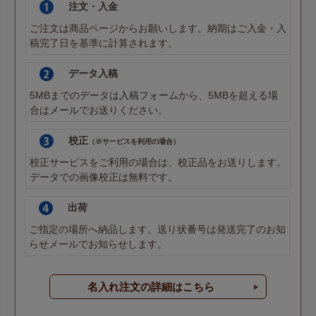
注文・入金
ご注文は商品ページからお願いします。納期はご入金・入
稿完了日を基準に計算されます。
データ入稿
5MBまでのデータは
入稿フォーム
から、5MBを超える場
合は
メール
でお送りください。
校正
（※サービスを利用の場合）
校正サービスをご利用の場合は、校正品をお送りします。
データでの画像校正は無料です。
出荷
ご指定の場所へ納品します。送り状番号は発送完了のお知
らせメールでお知らせします。
名入れ注文の詳細はこちら