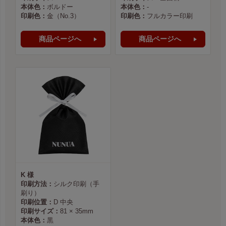
本体色：
ボルドー
本体色：
-
印刷色：
金（No.3）
印刷色：
フルカラー印刷
商品ページへ
商品ページへ
K 様
印刷方法：
シルク印刷（手
刷り）
印刷位置：
D 中央
印刷サイズ：
81 × 35mm
本体色：
黒