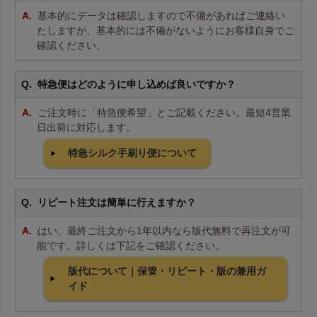
基本的にデータは確認しますので不備があればご連絡い
たしますが、基本的には不備がないようにお客様自身でご
確認ください。
特急便はどのように申し込めば良いですか？
ご注文時に「特急便希望」とご記載ください。最短4営業
日出荷に対応します。
特急シルク手刷り便について
リピート注文は簡単に行えますか？
はい、最終ご注文から1年以内なら版代無料で再注文が可
能です。詳しくは下記をご確認ください。
版代について｜保管・リピート・版の兼用ガ
イド