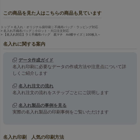
この商品を見た人はこちらの商品も見ています
トップ
名入れ・オリジナル袋印刷｜不織布バッグ・ラッピング対応
名入れ不織布バッグ｜小ロット・大口注文対応
【名入れ対応】ラミ不織布バッグ 底マチ A4横サイズ｜100枚入～
名入れに関する案内
データ作成ガイド
名入れ印刷に必要なデータの作成方法や注意点について詳
しくご紹介します
名入れ注文の流れ
名入れ注文の流れをステップごとにご説明します
名入れ製品の事例を見る
実際の名入れ製品の印刷事例をご覧いただけます
名入れ印刷 人気の印刷方法