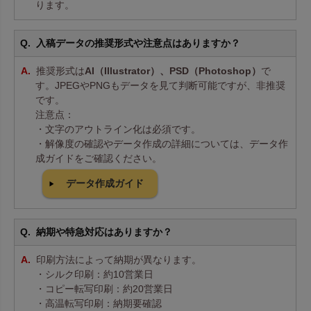
ります。
入稿データの推奨形式や注意点はありますか？
推奨形式は
AI（Illustrator）、PSD（Photoshop）
で
す。JPEGやPNGもデータを見て判断可能ですが、非推奨
です。
注意点：
・文字のアウトライン化は必須です。
・解像度の確認やデータ作成の詳細については、データ作
成ガイドをご確認ください。
データ作成ガイド
納期や特急対応はありますか？
印刷方法によって納期が異なります。
・シルク印刷：約10営業日
・コピー転写印刷：約20営業日
・高温転写印刷：納期要確認