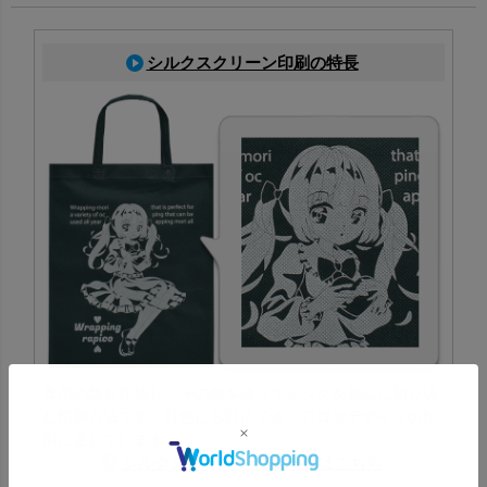
シルクスクリーン印刷の特長
専用の版を作成し、その版を使ってインクを製品に刷り込
む印刷方法です。特色にも対応でき、ロゴやデザインの印
刷に適しています。
シルクスクリーン印刷一覧はこちら