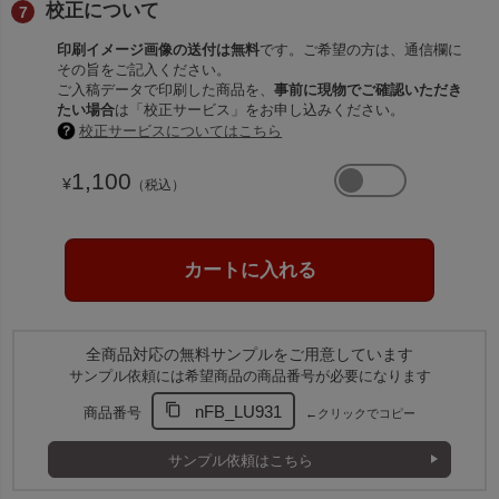
校正について
印刷イメージ画像の送付は無料
です。ご希望の方は、通信欄に
その旨をご記入ください。
ご入稿データで印刷した商品を、
事前に現物でご確認いただき
たい場合
は「校正サービス」をお申し込みください。
校正サービスについてはこちら
1,100
¥
（税込）
全商品対応の無料サンプルをご用意しています
サンプル依頼には希望商品の商品番号が必要になります
nFB_LU931
商品番号
←クリックでコピー
サンプル依頼はこちら