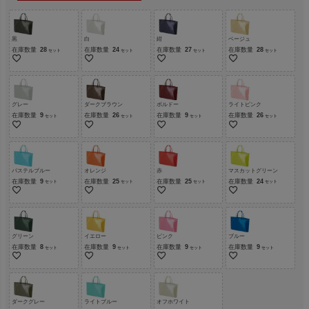
黒
白
紺
ベージュ
在庫数量
28
在庫数量
24
在庫数量
27
在庫数量
28
グレー
ダークブラウン
ボルドー
ライトピンク
在庫数量
9
在庫数量
26
在庫数量
9
在庫数量
26
パステルブルー
オレンジ
赤
マスカットグリーン
在庫数量
9
在庫数量
25
在庫数量
25
在庫数量
24
グリーン
イエロー
ピンク
ブルー
在庫数量
8
在庫数量
9
在庫数量
9
在庫数量
9
ダークグレー
ライトブルー
オフホワイト