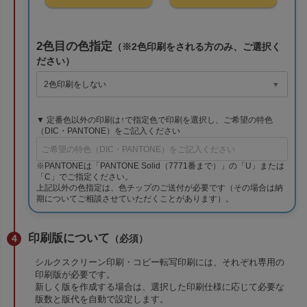
2色目の色指定
（※2色印刷をされる方のみ、ご選択く
ださい）
▼ 定番色以外の印刷は↑で指定色で印刷を選択し、ご希望の特色
（DIC・PANTONE）をご記入ください
※PANTONEは「PANTONE Solid（7771番まで）」の「U」または
「C」でご指定ください。
上記以外の色指定は、色チップのご送付が必要です（その場合は納
期についてご相談させていただくことがあります）。
印刷版について
（必須）
シルクスクリーン印刷・コピー転写印刷には、それぞれ専用の
印刷版が必要です。
新しく版を作成する場合は、選択した印刷仕様に応じて必要な
版数と版代を自動で設定します。