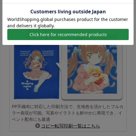
コピー転写印刷の特長
PP不織布に対応した印刷方法で、生地色を活かしたフルカ
ラー表現が可能。写真やイラストも鮮やかに再現でき、イ
ベント配布にも最適
コピー転写印刷一覧はこちら