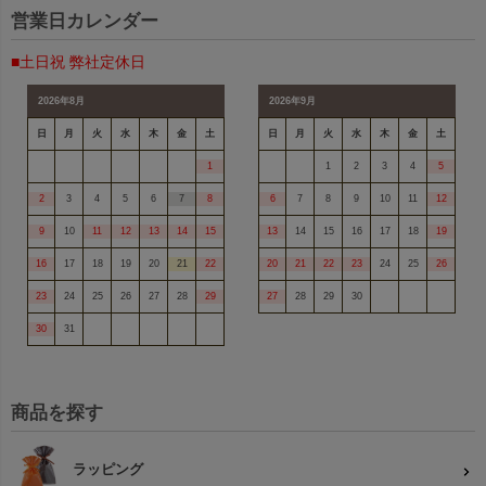
営業日カレンダー
■土日祝 弊社定休日
2026年8月
2026年9月
日
月
火
水
木
金
土
日
月
火
水
木
金
土
1
1
2
3
4
5
2
3
4
5
6
7
8
6
7
8
9
10
11
12
9
10
11
12
13
14
15
13
14
15
16
17
18
19
16
17
18
19
20
21
22
20
21
22
23
24
25
26
23
24
25
26
27
28
29
27
28
29
30
30
31
商品を探す
ラッピング