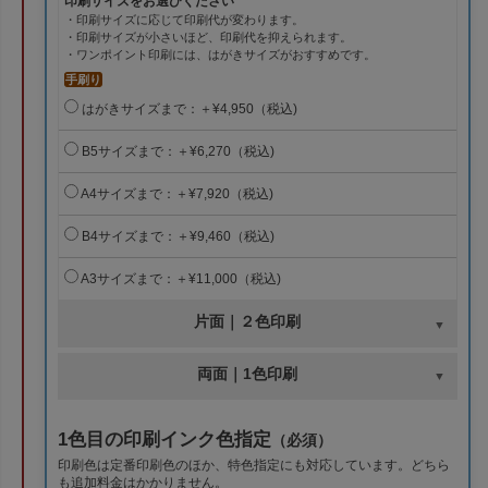
印刷サイズをお選びください
・印刷サイズに応じて印刷代が変わります。
・印刷サイズが小さいほど、印刷代を抑えられます。
・ワンポイント印刷には、はがきサイズがおすすめです。
手刷り
はがきサイズまで：＋¥4,950（税込)
B5サイズまで：＋¥6,270（税込)
A4サイズまで：＋¥7,920（税込)
B4サイズまで：＋¥9,460（税込)
A3サイズまで：＋¥11,000（税込)
片面｜２色印刷
両面｜1色印刷
1色目の印刷インク色指定
（必須）
印刷色は定番印刷色のほか、特色指定にも対応しています。どちら
も追加料金はかかりません。