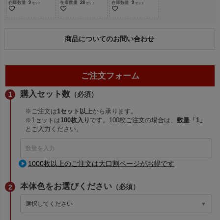
在庫数量
9
在庫数量
28
在庫数量
9
商品についてのお問い合わせ
ご注文フォーム
購入セット数
（必須）
※ご注文は
1セット以上
から承ります。
※1セットは
100枚入り
です。100枚ご注文の場合は、
数量「1」
とご入力ください。
1000枚以上のご注文は大口割ページがお得です
本体色をお選びください
（必須）