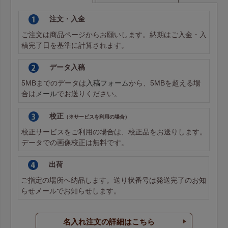
注文・入金
ご注文は商品ページからお願いします。納期はご入金・入
稿完了日を基準に計算されます。
データ入稿
5MBまでのデータは
入稿フォーム
から、5MBを超える場
合は
メール
でお送りください。
校正
（※サービスを利用の場合）
校正サービスをご利用の場合は、校正品をお送りします。
データでの画像校正は無料です。
出荷
ご指定の場所へ納品します。送り状番号は発送完了のお知
らせメールでお知らせします。
名入れ注文の詳細はこちら