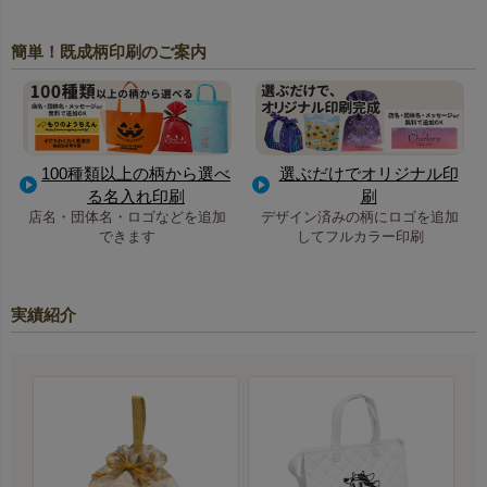
簡単！既成柄印刷のご案内
100種類以上の柄から選べ
選ぶだけでオリジナル印
る名入れ印刷
刷
店名・団体名・ロゴなどを追加
デザイン済みの柄にロゴを追加
できます
してフルカラー印刷
実績紹介