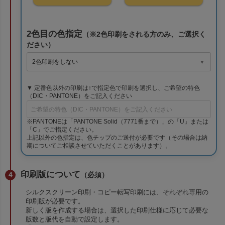
2色目の色指定
（※2色印刷をされる方のみ、ご選択く
ださい）
▼ 定番色以外の印刷は↑で指定色で印刷を選択し、ご希望の特色
（DIC・PANTONE）をご記入ください
※PANTONEは「PANTONE Solid（7771番まで）」の「U」または
「C」でご指定ください。
上記以外の色指定は、色チップのご送付が必要です（その場合は納
期についてご相談させていただくことがあります）。
印刷版について
（必須）
シルクスクリーン印刷・コピー転写印刷には、それぞれ専用の
印刷版が必要です。
新しく版を作成する場合は、選択した印刷仕様に応じて必要な
版数と版代を自動で設定します。