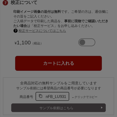
校正について
印刷イメージ画像の送付は無料
です。ご希望の方は、通信欄に
その旨をご記入ください。
ご入稿データで印刷した商品を、
事前に現物でご確認いただき
たい場合
は「校正サービス」をお申し込みください。
校正サービスについてはこちら
1,100
¥
（税込）
全商品対応の無料サンプルをご用意しています
サンプル依頼には希望商品の商品番号が必要になります
nFB_LU931
商品番号
←クリックでコピー
サンプル依頼はこちら