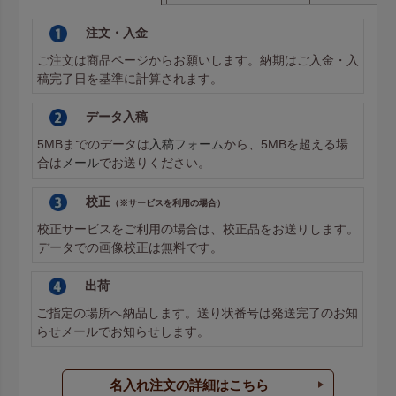
注文・入金
ご注文は商品ページからお願いします。納期はご入金・入
稿完了日を基準に計算されます。
データ入稿
5MBまでのデータは
入稿フォーム
から、5MBを超える場
合は
メール
でお送りください。
校正
（※サービスを利用の場合）
校正サービスをご利用の場合は、校正品をお送りします。
データでの画像校正は無料です。
出荷
ご指定の場所へ納品します。送り状番号は発送完了のお知
らせメールでお知らせします。
名入れ注文の詳細はこちら