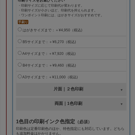
印刷サイズをお選びください
・印刷サイズに応じて印刷代が変わります。
・印刷サイズが小さいほど、印刷代を抑えられます。
・ワンポイント印刷には、はがきサイズがおすすめです。
手刷り
はがきサイズまで：＋¥4,950（税込)
B5サイズまで：＋¥6,270（税込)
A4サイズまで：＋¥7,920（税込)
B4サイズまで：＋¥9,460（税込)
A3サイズまで：＋¥11,000（税込)
片面｜２色印刷
両面｜1色印刷
1色目の印刷インク色指定
（必須）
印刷色は定番印刷色のほか、特色指定にも対応しています。どちら
も追加料金はかかりません。