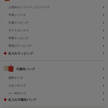
人気No,1ソフトバッグシリーズ
平袋シリーズ
巾着ラッピング
ギフトボックス
和風ラッピング
季節のラッピング
◆
名入れラッピング
不織布バッグ
標準サイズ
大きいサイズ
小～A4サイズ
◆
名入れ不織布バッグ