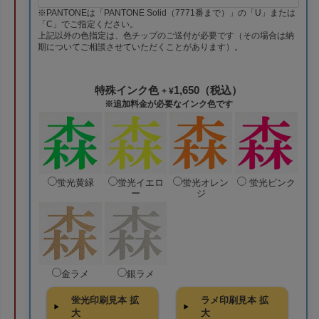
※PANTONEは「PANTONE Solid（7771番まで）」の「U」または
「C」でご指定ください。
上記以外の色指定は、色チップのご送付が必要です（その場合は納
期についてご相談させていただくことがあります）。
特殊インク色
1,650（税込）
+ ¥
※追加料金が必要なインク色です
蛍光黄緑
蛍光イエロ
蛍光オレン
蛍光ピンク
ー
ジ
金ラメ
銀ラメ
蛍光印刷見本 拡
ラメ印刷見本 拡
大
大