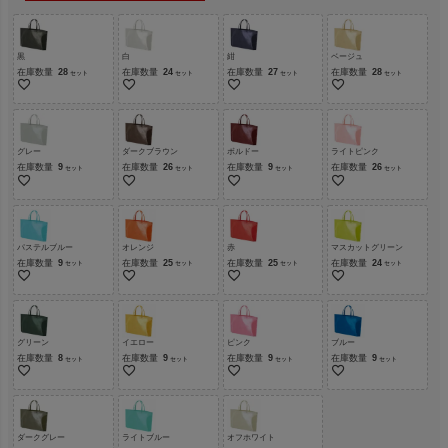
黒
白
紺
ベージュ
在庫数量
28
在庫数量
24
在庫数量
27
在庫数量
28
グレー
ダークブラウン
ボルドー
ライトピンク
在庫数量
9
在庫数量
26
在庫数量
9
在庫数量
26
パステルブルー
オレンジ
赤
マスカットグリーン
在庫数量
9
在庫数量
25
在庫数量
25
在庫数量
24
グリーン
イエロー
ピンク
ブルー
在庫数量
8
在庫数量
9
在庫数量
9
在庫数量
9
ダークグレー
ライトブルー
オフホワイト