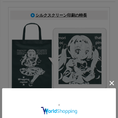
シルクスクリーン印刷の特長
専用の版を作成し、その版を使ってインクを製品に刷り込
む印刷方法です。特色にも対応でき、ロゴやデザインの印
刷に適しています。
シルクスクリーン印刷一覧はこちら