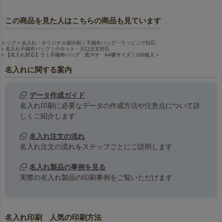
この商品を見た人はこちらの商品も見ています
トップ
名入れ・オリジナル袋印刷｜不織布バッグ・ラッピング対応
名入れ不織布バッグ｜小ロット・大口注文対応
【名入れ対応】ラミ不織布バッグ 底マチ A4横サイズ｜100枚入～
名入れに関する案内
データ作成ガイド
名入れ印刷に必要なデータの作成方法や注意点について詳
しくご紹介します
名入れ注文の流れ
名入れ注文の流れをステップごとにご説明します
名入れ製品の事例を見る
実際の名入れ製品の印刷事例をご覧いただけます
名入れ印刷 人気の印刷方法