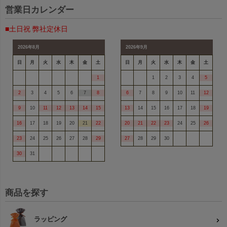
営業日カレンダー
■土日祝 弊社定休日
2026年8月
2026年9月
日
月
火
水
木
金
土
日
月
火
水
木
金
土
1
1
2
3
4
5
2
3
4
5
6
7
8
6
7
8
9
10
11
12
9
10
11
12
13
14
15
13
14
15
16
17
18
19
16
17
18
19
20
21
22
20
21
22
23
24
25
26
23
24
25
26
27
28
29
27
28
29
30
30
31
商品を探す
ラッピング