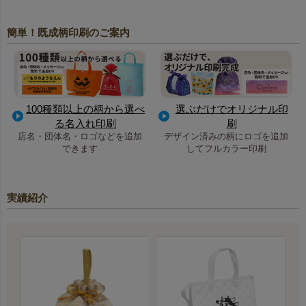
簡単！既成柄印刷のご案内
100種類以上の柄から選べ
選ぶだけでオリジナル印
る名入れ印刷
刷
店名・団体名・ロゴなどを追加
デザイン済みの柄にロゴを追加
できます
してフルカラー印刷
実績紹介