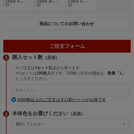
在庫数量
9
在庫数量
28
在庫数量
9
商品についてのお問い合わせ
ご注文フォーム
購入セット数
（必須）
※ご注文は
1セット以上
から承ります。
※1セットは
100枚入り
です。100枚ご注文の場合は、
数量「1」
とご入力ください。
1000枚以上のご注文は大口割ページがお得です
本体色をお選びください
（必須）