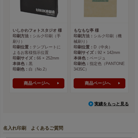
いしかわフォトスタジオ 様
もなもな亭 様
印刷方法：
シルク印刷（手
印刷方法：
シルク印刷（機
刷り）
械刷り）
印刷位置：
テンプレートに
印刷位置：
D（中央）
よるお客様指示位置
印刷サイズ：
92 × 142mm
印刷サイズ：
66 × 252mm
本体色：
ベージュ
本体色：
黒
印刷色：
指定色（PANTONE
印刷色：
白（No.2）
3435C）
商品ページへ
商品ページへ
実績をもっと見る
名入れ印刷 よくあるご質問