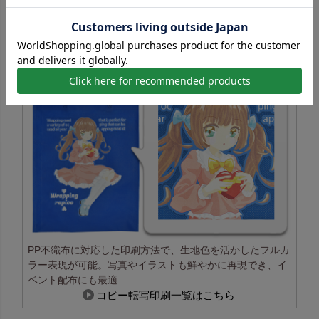
コピー転写印刷の特長
PP不織布に対応した印刷方法で、生地色を活かしたフルカ
ラー表現が可能。写真やイラストも鮮やかに再現でき、イ
ベント配布にも最適
コピー転写印刷一覧はこちら