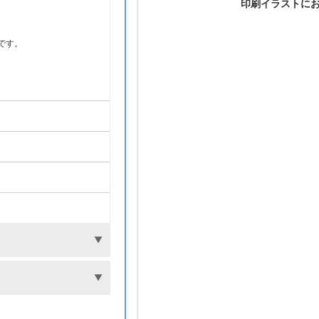
印刷イラストに
。
です。