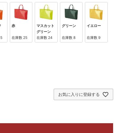
ジ
赤
マスカット
グリーン
イエロー
グリーン
25
在庫数
25
在庫数
24
在庫数
8
在庫数
9
お気に入りに登録する