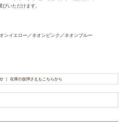
選びいただけます。
オンイエロー／ネオンピンク／ネオンブルー
せ ｜ 在庫の仮押さえもこちらから