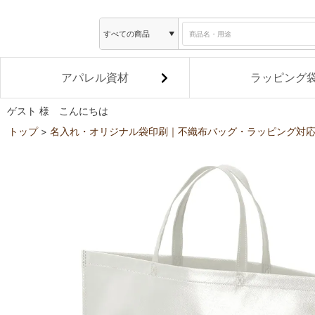
アパレル資材
ラッピング
ゲスト 様 こんにちは
トップ
名入れ・オリジナル袋印刷｜不織布バッグ・ラッピング対