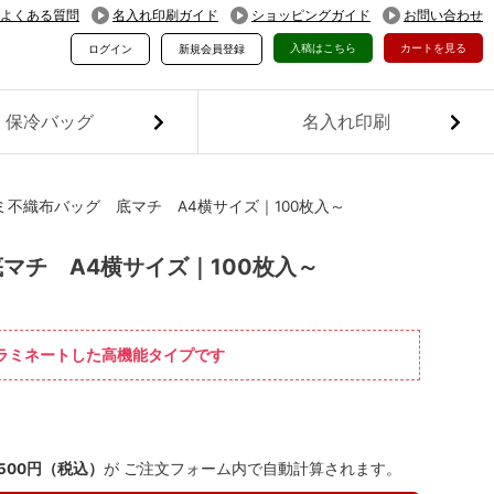
よくある質問
名入れ印刷ガイド
ショッピングガイド
お問い合わせ
入稿はこちら
カートを見る
ログイン
新規会員登録
保冷バッグ
名入れ印刷
不織布バッグ 底マチ A4横サイズ｜100枚入～
マチ A4横サイズ｜100枚入～
をラミネートした高機能タイプです
,500円（税込）
が ご注文フォーム内で自動計算されます。