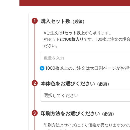
購入セット数
（必須）
※ご注文は
1セット以上
から承ります。
※1セットは
100枚入り
です。100枚ご注文の場
ださい。
1000枚以上のご注文は大口割ページがお得
本体色をお選びください
（必須）
印刷方法をお選びください
（必須）
印刷方法とサイズにより価格が異なりますので