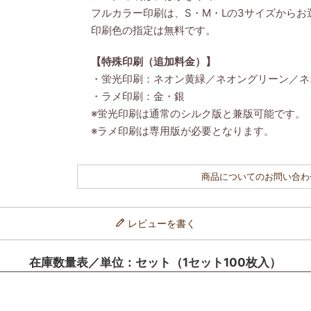
フルカラー印刷は、S・M・Lの3サイズからお
印刷色の指定は無料です。
【特殊印刷（追加料金）】
・蛍光印刷：ネオン黄緑／ネオングリーン／ネ
・ラメ印刷：金・銀
※蛍光印刷は通常のシルク版と兼版可能です。
※ラメ印刷は専用版が必要となります。
商品についてのお問い合わ
レビューを書く
在庫数量表／単位：セット（1セット100枚入）