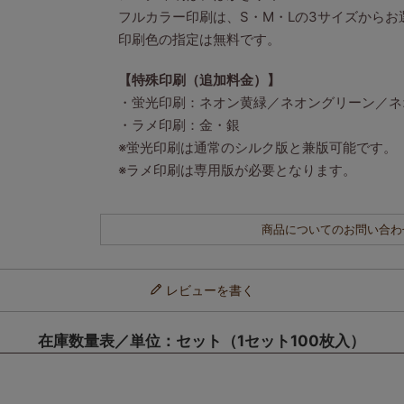
フルカラー印刷は、S・M・Lの3サイズからお
印刷色の指定は無料です。
【特殊印刷（追加料金）】
・蛍光印刷：ネオン黄緑／ネオングリーン／ネ
・ラメ印刷：金・銀
※蛍光印刷は通常のシルク版と兼版可能です。
※ラメ印刷は専用版が必要となります。
商品についてのお問い合わ
レビューを書く
在庫数量表／単位：セット（1セット100枚入）