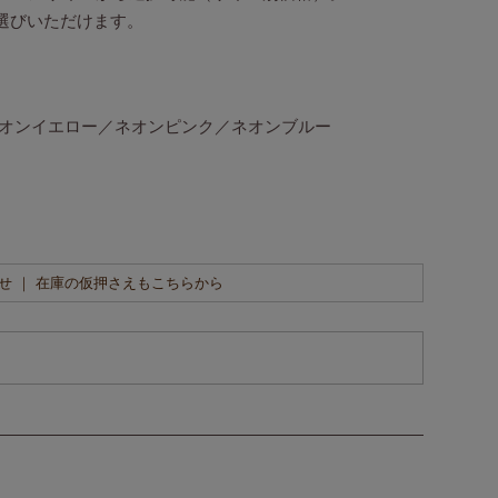
選びいただけます。
オンイエロー／ネオンピンク／ネオンブルー
せ ｜ 在庫の仮押さえもこちらから