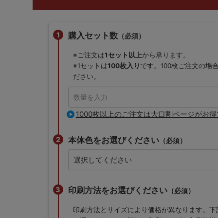
購入セット数
（必須）
※ご注文は
1セット以上
から承ります。
※1セットは
100枚入り
です。100枚ご注文の場
ださい。
1000枚以上のご注文は大口割ページがお得
本体色をお選びください
（必須）
印刷方法をお選びください
（必須）
印刷方法とサイズにより価格が異なります。下