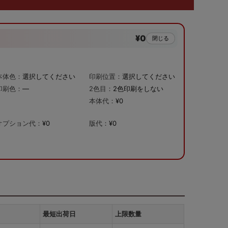
¥0
閉じる
本体色：
選択してください
印刷位置：
選択してください
印刷色：
—
2色目：
2色印刷をしない
本体代：
¥0
オプション代：
¥0
版代：
¥0
最短出荷日
上限数量