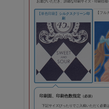
お選びいただき、詳細な印刷サイズ・印刷仕様
【フル
【単色印刷】
シルクスクリーン印
刷
印刷面、印刷色数指定
（必須）
下記サイズぴったりでご入稿いただく必要は