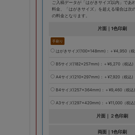
ご入稿データが「はがきサイズ以内」であ
料金、「はがきサイズ」を超える場合は次の
の料金となります。
片面｜1色印刷
手刷り
はがきサイズ(100×148mm)：＋¥4,950（税
B5サイズ(182×257mm)：＋¥6,270（税込)
A4サイズ(210×297mm)：＋¥7,920（税込)
B4サイズ(257×364mm)：＋¥9,460（税込
A3サイズ(297×420mm)：＋¥11,000（税込
片面｜２色印刷
両面｜1色印刷