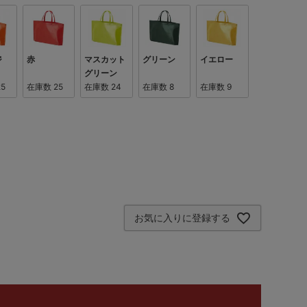
ジ
赤
マスカット
グリーン
イエロー
グリーン
25
在庫数
25
在庫数
24
在庫数
8
在庫数
9
お気に入りに登録する