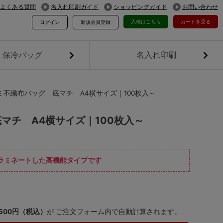
よくある質問
名入れ印刷ガイド
ショッピングガイド
お問い合わせ
入稿はこちら
カートを見る
ログイン
新規会員登録
保冷バッグ
名入れ印刷
不織布バッグ 底マチ A4横サイズ｜100枚入～
マチ A4横サイズ｜100枚入～
をラミネートした高機能タイプです
,500円（税込）
が ご注文フォーム内で自動計算されます。