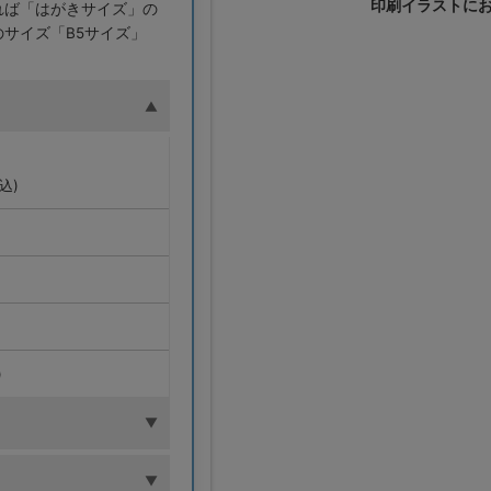
印刷イラストに
れば「はがきサイズ」の
サイズ「B5サイズ」
込)
)
)