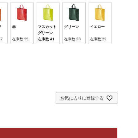
ジ
赤
マスカット
グリーン
イエロー
グリーン
37
在庫数
25
在庫数
41
在庫数
38
在庫数
22
お気に入りに登録する