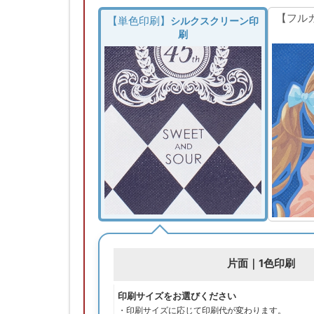
【フル
【単色印刷】
シルクスクリーン印
刷
片面｜1色印刷
印刷サイズをお選びください
・印刷サイズに応じて印刷代が変わります。