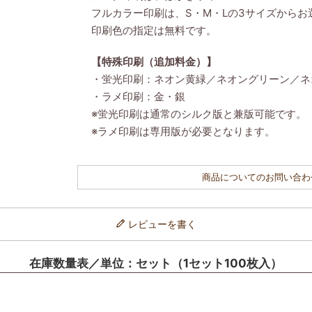
フルカラー印刷は、S・M・Lの3サイズからお
印刷色の指定は無料です。
【特殊印刷（追加料金）】
・蛍光印刷：ネオン黄緑／ネオングリーン／ネ
・ラメ印刷：金・銀
※蛍光印刷は通常のシルク版と兼版可能です。
※ラメ印刷は専用版が必要となります。
商品についてのお問い合わ
レビューを書く
在庫数量表／単位：セット（1セット100枚入）