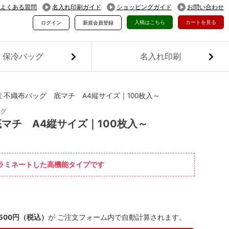
よくある質問
名入れ印刷ガイド
ショッピングガイド
お問い合わせ
入稿はこちら
カートを見る
ログイン
新規会員登録
保冷バッグ
名入れ印刷
不織布バッグ 底マチ A4縦サイズ｜100枚入～
ッグ
マチ A4縦サイズ｜100枚入～
をラミネートした高機能タイプです
,500円（税込）
が ご注文フォーム内で自動計算されます。