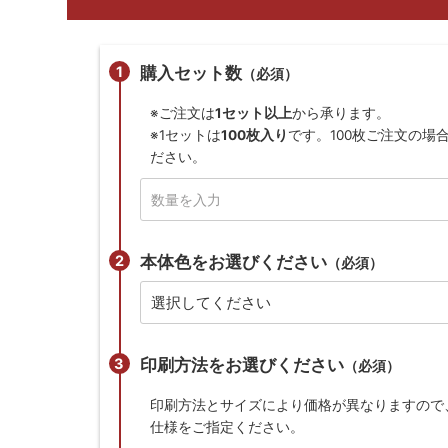
購入セット数
（必須）
※ご注文は
1セット以上
から承ります。
※1セットは
100枚入り
です。100枚ご注文の場
ださい。
本体色をお選びください
（必須）
印刷方法をお選びください
（必須）
印刷方法とサイズにより価格が異なりますので
仕様をご指定ください。