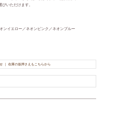
選びいただけます。
オンイエロー／ネオンピンク／ネオンブルー
せ ｜ 在庫の仮押さえもこちらから