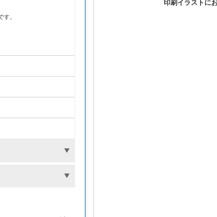
印刷イラストに
。
です。