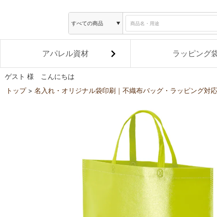
アパレル資材
ラッピング
ゲスト 様 こんにちは
トップ
名入れ・オリジナル袋印刷｜不織布バッグ・ラッピング対