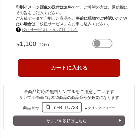
印刷イメージ画像の送付は無料
です。ご希望の方は、通信欄に
その旨をご記入ください。
ご入稿データで印刷した商品を、
事前に現物でご確認いただき
たい場合
は「校正サービス」をお申し込みください。
校正サービスについてはこちら
1,100
¥
（税込）
全商品対応の無料サンプルをご用意しています
サンプル依頼には希望商品の商品番号が必要になります
nFB_LU733
商品番号
←クリックでコピー
サンプル依頼はこちら