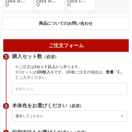
在庫数量
29
在庫数量
29
在庫数量
9
商品についてのお問い合わせ
ご注文フォーム
購入セット数
（必須）
※ご注文は
1セット以上
から承ります。
※1セットは
100枚入り
です。100枚ご注文の場合は、
数量「1」
とご入力ください。
本体色をお選びください
（必須）