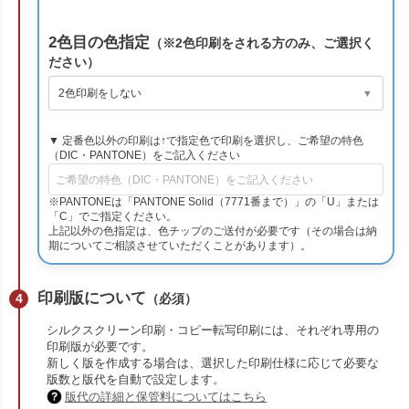
2色目の色指定
（※2色印刷をされる方のみ、ご選択く
ださい）
▼ 定番色以外の印刷は↑で指定色で印刷を選択し、ご希望の特色
（DIC・PANTONE）をご記入ください
※PANTONEは「PANTONE Solid（7771番まで）」の「U」または
「C」でご指定ください。
上記以外の色指定は、色チップのご送付が必要です（その場合は納
期についてご相談させていただくことがあります）。
印刷版について
（必須）
シルクスクリーン印刷・コピー転写印刷には、それぞれ専用の
印刷版が必要です。
新しく版を作成する場合は、選択した印刷仕様に応じて必要な
版数と版代を自動で設定します。
版代の詳細と保管料についてはこちら