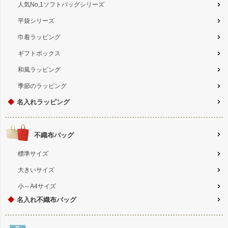
人気No,1ソフトバッグシリーズ
平袋シリーズ
巾着ラッピング
ギフトボックス
和風ラッピング
季節のラッピング
◆
名入れラッピング
不織布バッグ
標準サイズ
大きいサイズ
小～A4サイズ
◆
名入れ不織布バッグ