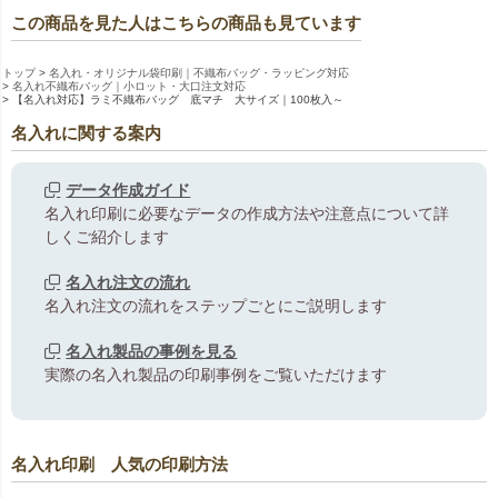
この商品を見た人はこちらの商品も見ています
トップ
名入れ・オリジナル袋印刷｜不織布バッグ・ラッピング対応
名入れ不織布バッグ｜小ロット・大口注文対応
【名入れ対応】ラミ不織布バッグ 底マチ 大サイズ｜100枚入～
名入れに関する案内
データ作成ガイド
名入れ印刷に必要なデータの作成方法や注意点について詳
しくご紹介します
名入れ注文の流れ
名入れ注文の流れをステップごとにご説明します
名入れ製品の事例を見る
実際の名入れ製品の印刷事例をご覧いただけます
名入れ印刷 人気の印刷方法