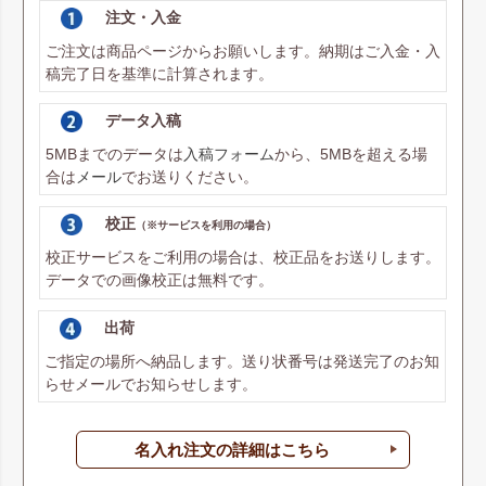
注文・入金
ご注文は商品ページからお願いします。納期はご入金・入
稿完了日を基準に計算されます。
データ入稿
5MBまでのデータは
入稿フォーム
から、5MBを超える場
合は
メール
でお送りください。
校正
（※サービスを利用の場合）
校正サービスをご利用の場合は、校正品をお送りします。
データでの画像校正は無料です。
出荷
ご指定の場所へ納品します。送り状番号は発送完了のお知
らせメールでお知らせします。
名入れ注文の詳細はこちら