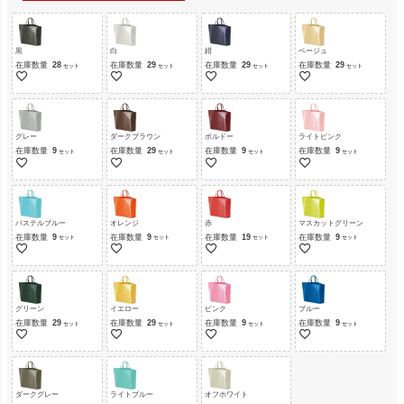
黒
白
紺
ベージュ
在庫数量
28
在庫数量
29
在庫数量
29
在庫数量
29
グレー
ダークブラウン
ボルドー
ライトピンク
在庫数量
9
在庫数量
29
在庫数量
9
在庫数量
9
パステルブルー
オレンジ
赤
マスカットグリーン
在庫数量
9
在庫数量
9
在庫数量
19
在庫数量
9
グリーン
イエロー
ピンク
ブルー
在庫数量
29
在庫数量
29
在庫数量
9
在庫数量
9
ダークグレー
ライトブルー
オフホワイト