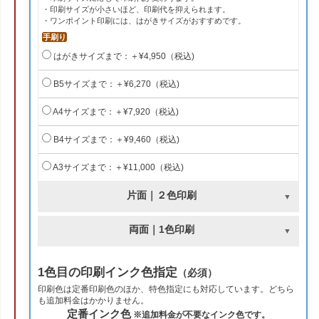
・印刷サイズが小さいほど、印刷代を抑えられます。
・ワンポイント印刷には、はがきサイズがおすすめです。
手刷り
はがきサイズまで：＋¥4,950（税込)
B5サイズまで：＋¥6,270（税込)
A4サイズまで：＋¥7,920（税込)
B4サイズまで：＋¥9,460（税込)
A3サイズまで：＋¥11,000（税込)
片面｜２色印刷
両面｜1色印刷
1色目の印刷インク色指定
（必須）
印刷色は定番印刷色のほか、特色指定にも対応しています。どちら
も追加料金はかかりません。
定番インク色
※追加料金が不要なインク色です。