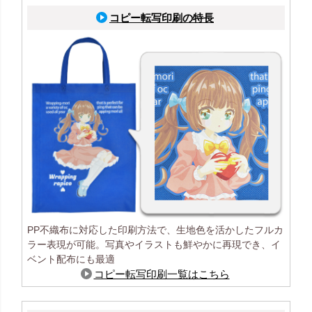
コピー転写印刷の特長
PP不織布に対応した印刷方法で、生地色を活かしたフルカ
ラー表現が可能。写真やイラストも鮮やかに再現でき、イ
ベント配布にも最適
コピー転写印刷一覧はこちら