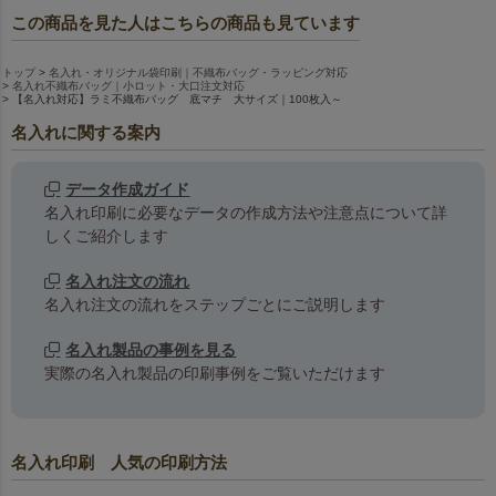
この商品を見た人はこちらの商品も見ています
トップ
名入れ・オリジナル袋印刷｜不織布バッグ・ラッピング対応
名入れ不織布バッグ｜小ロット・大口注文対応
【名入れ対応】ラミ不織布バッグ 底マチ 大サイズ｜100枚入～
名入れに関する案内
データ作成ガイド
名入れ印刷に必要なデータの作成方法や注意点について詳
しくご紹介します
名入れ注文の流れ
名入れ注文の流れをステップごとにご説明します
名入れ製品の事例を見る
実際の名入れ製品の印刷事例をご覧いただけます
名入れ印刷 人気の印刷方法