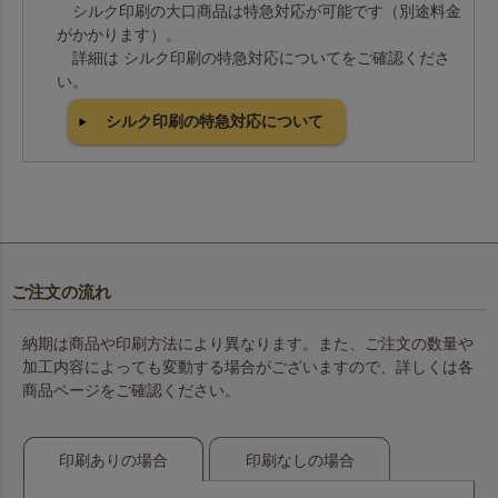
シルク印刷の大口商品は特急対応が可能です（別途料金
がかかります）。
詳細は シルク印刷の特急対応についてをご確認くださ
い。
シルク印刷の特急対応について
ご注文の流れ
納期は商品や印刷方法により異なります。また、ご注文の数量や
加工内容によっても変動する場合がございますので、詳しくは各
商品ページをご確認ください。
印刷ありの場合
印刷なしの場合