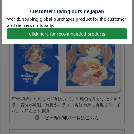
コピー転写印刷の特長
PP不織布に対応した印刷方法で、生地色を活かしたフルカ
ラー表現が可能。写真やイラストも鮮やかに再現でき、イ
ベント配布にも最適
コピー転写印刷一覧はこちら