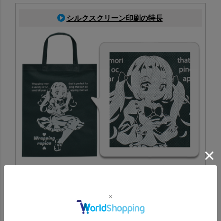
シルクスクリーン印刷の特長
専用の版を作成し、その版を使ってインクを製品に刷り込
む印刷方法です。特色にも対応でき、ロゴやデザインの印
刷に適しています。
シルクスクリーン印刷一覧はこちら