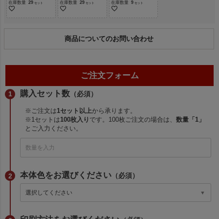
在庫数量
29
在庫数量
29
在庫数量
9
商品についてのお問い合わせ
ご注文フォーム
購入セット数
（必須）
※ご注文は
1セット以上
から承ります。
※1セットは
100枚入り
です。100枚ご注文の場合は、
数量「1」
とご入力ください。
本体色をお選びください
（必須）