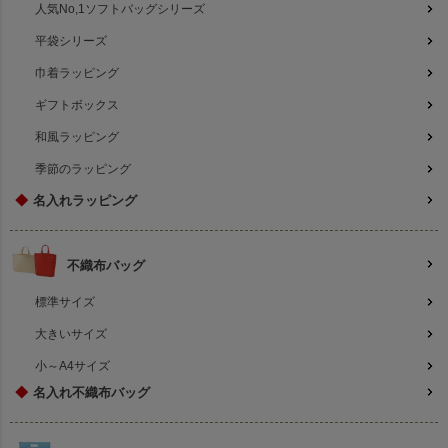
人気No,1ソフトバッグシリーズ
平袋シリーズ
巾着ラッピング
ギフトボックス
和風ラッピング
季節のラッピング
◆
名入れラッピング
不織布バッグ
標準サイズ
大きいサイズ
小～A4サイズ
◆
名入れ不織布バッグ