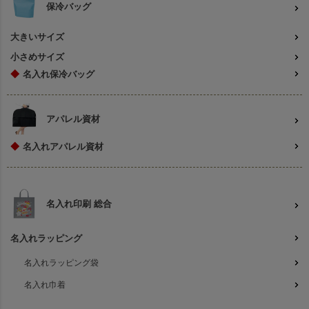
保冷バッグ
大きいサイズ
小さめサイズ
◆
名入れ保冷バッグ
アパレル資材
◆
名入れアパレル資材
名入れ印刷 総合
名入れラッピング
名入れラッピング袋
名入れ巾着