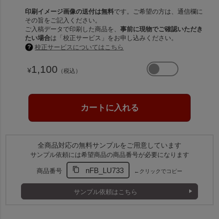
印刷イメージ画像の送付は無料
です。ご希望の方は、通信欄に
その旨をご記入ください。
ご入稿データで印刷した商品を、
事前に現物でご確認いただき
たい場合
は「校正サービス」をお申し込みください。
校正サービスについてはこちら
1,100
¥
（税込）
全商品対応の無料サンプルをご用意しています
サンプル依頼には希望商品の商品番号が必要になります
nFB_LU733
商品番号
←クリックでコピー
サンプル依頼はこちら