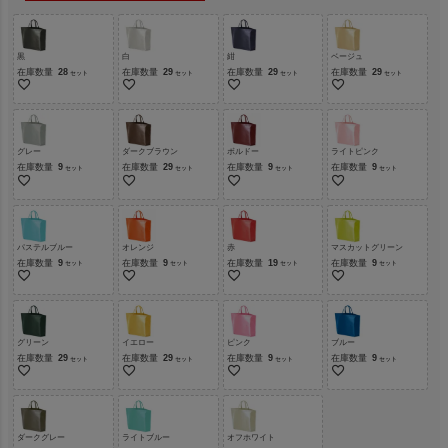
黒
白
紺
ベージュ
在庫数量
28
在庫数量
29
在庫数量
29
在庫数量
29
グレー
ダークブラウン
ボルドー
ライトピンク
在庫数量
9
在庫数量
29
在庫数量
9
在庫数量
9
パステルブルー
オレンジ
赤
マスカットグリーン
在庫数量
9
在庫数量
9
在庫数量
19
在庫数量
9
グリーン
イエロー
ピンク
ブルー
在庫数量
29
在庫数量
29
在庫数量
9
在庫数量
9
ダークグレー
ライトブルー
オフホワイト