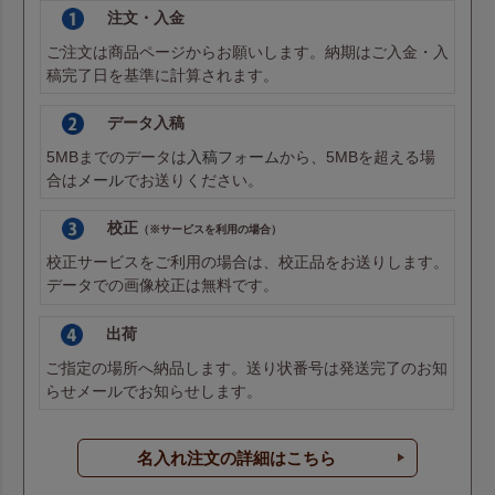
注文・入金
ご注文は商品ページからお願いします。納期はご入金・入
稿完了日を基準に計算されます。
データ入稿
5MBまでのデータは
入稿フォーム
から、5MBを超える場
合は
メール
でお送りください。
校正
（※サービスを利用の場合）
校正サービスをご利用の場合は、校正品をお送りします。
データでの画像校正は無料です。
出荷
ご指定の場所へ納品します。送り状番号は発送完了のお知
らせメールでお知らせします。
名入れ注文の詳細はこちら