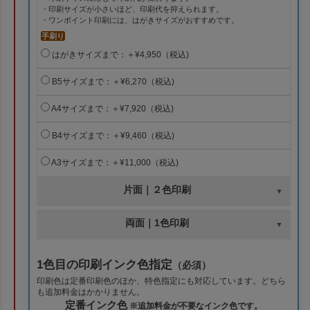
・印刷サイズが小さいほど、印刷代を抑えられます。
・ワンポイント印刷には、はがきサイズがおすすめです。
手刷り
はがきサイズまで：＋¥4,950（税込)
B5サイズまで：＋¥6,270（税込)
A4サイズまで：＋¥7,920（税込)
B4サイズまで：＋¥9,460（税込)
A3サイズまで：＋¥11,000（税込)
片面｜２色印刷
両面｜1色印刷
1色目の印刷インク色指定
（必須）
印刷色は定番印刷色のほか、特色指定にも対応しています。どちら
も追加料金はかかりません。
定番インク色
※追加料金が不要なインク色です。