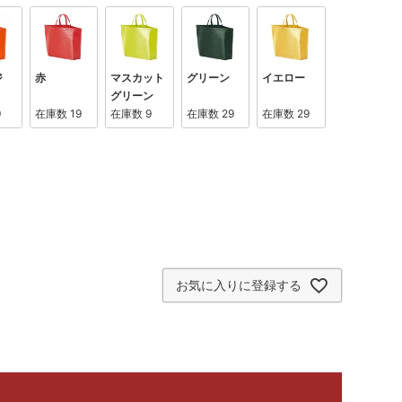
ジ
赤
マスカット
グリーン
イエロー
グリーン
9
在庫数
19
在庫数
9
在庫数
29
在庫数
29
お気に入りに登録する