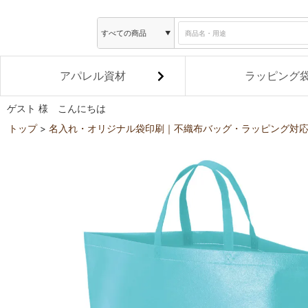
アパレル資材
ラッピング
ゲスト 様 こんにちは
トップ
名入れ・オリジナル袋印刷｜不織布バッグ・ラッピング対