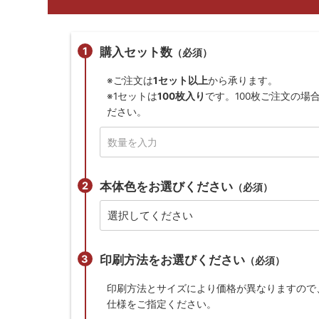
購入セット数
（必須）
※ご注文は
1セット以上
から承ります。
※1セットは
100枚入り
です。100枚ご注文の場
ださい。
本体色をお選びください
（必須）
印刷方法をお選びください
（必須）
印刷方法とサイズにより価格が異なりますので
仕様をご指定ください。