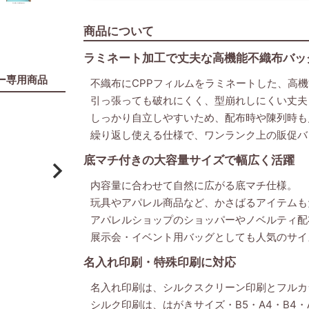
商品について
ラミネート加工で丈夫な高機能不織布バッ
ー専用商品
不織布にCPPフィルムをラミネートした、高
引っ張っても破れにくく、型崩れしにくい丈夫
しっかり自立しやすいため、配布時や陳列時も
繰り返し使える仕様で、ワンランク上の販促バ
底マチ付きの大容量サイズで幅広く活躍
内容量に合わせて自然に広がる底マチ仕様。
玩具やアパレル商品など、かさばるアイテムも
アパレルショップのショッパーやノベルティ配
展示会・イベント用バッグとしても人気のサイ
名入れ印刷・特殊印刷に対応
名入れ印刷は、シルクスクリーン印刷とフルカ
シルク印刷は、はがきサイズ・B5・A4・B4