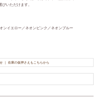
選びいただけます。
オンイエロー／ネオンピンク／ネオンブルー
せ ｜ 在庫の仮押さえもこちらから