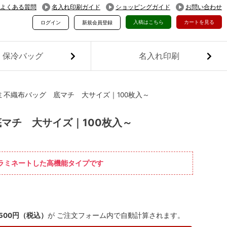
よくある質問
名入れ印刷ガイド
ショッピングガイド
お問い合わせ
入稿はこちら
カートを見る
ログイン
新規会員登録
保冷バッグ
名入れ印刷
ミ不織布バッグ 底マチ 大サイズ｜100枚入～
マチ 大サイズ｜100枚入～
をラミネートした高機能タイプです
,500円（税込）
が ご注文フォーム内で自動計算されます。