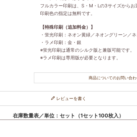
フルカラー印刷は、S・M・Lの3サイズからお
印刷色の指定は無料です。
【特殊印刷（追加料金）】
・蛍光印刷：ネオン黄緑／ネオングリーン／ネ
・ラメ印刷：金・銀
※蛍光印刷は通常のシルク版と兼版可能です。
※ラメ印刷は専用版が必要となります。
商品についてのお問い合わ
レビューを書く
在庫数量表／単位：セット（1セット100枚入）