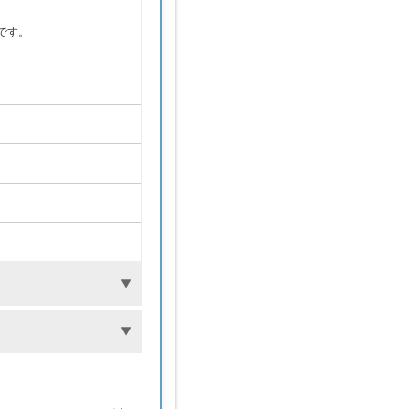
。
です。