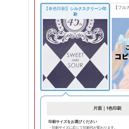
【フル
【単色印刷】
シルクスクリーン印
刷
片面｜1色印刷
印刷サイズをお選びください
・印刷サイズに応じて印刷代が変わります。