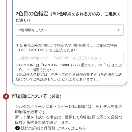
2色目の色指定
（※2色印刷をされる方のみ、ご選択く
ださい）
▼ 定番色以外の印刷は↑で指定色で印刷を選択し、ご希望の特色
（DIC・PANTONE）をご記入ください
※PANTONEは「PANTONE Solid（7771番まで）」の「U」または
「C」でご指定ください。
上記以外の色指定は、色チップのご送付が必要です（その場合は納
期についてご相談させていただくことがあります）。
印刷版について
（必須）
シルクスクリーン印刷・コピー転写印刷には、それぞれ専用の
印刷版が必要です。
新しく版を作成する場合は、選択した印刷仕様に応じて必要な
版数と版代を自動で設定します。
版代の詳細と保管料についてはこちら