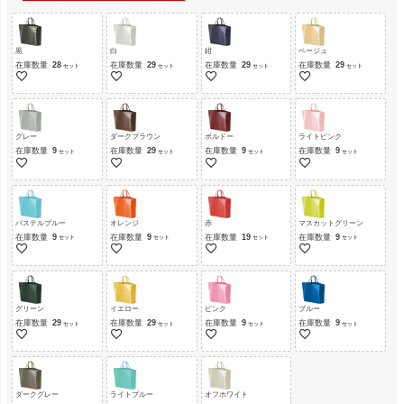
黒
白
紺
ベージュ
在庫数量
28
在庫数量
29
在庫数量
29
在庫数量
29
グレー
ダークブラウン
ボルドー
ライトピンク
在庫数量
9
在庫数量
29
在庫数量
9
在庫数量
9
パステルブルー
オレンジ
赤
マスカットグリーン
在庫数量
9
在庫数量
9
在庫数量
19
在庫数量
9
グリーン
イエロー
ピンク
ブルー
在庫数量
29
在庫数量
29
在庫数量
9
在庫数量
9
ダークグレー
ライトブルー
オフホワイト