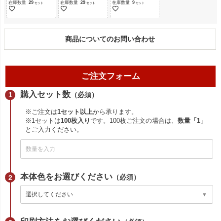
在庫数量
29
在庫数量
29
在庫数量
9
商品についてのお問い合わせ
ご注文フォーム
購入セット数
（必須）
※ご注文は
1セット以上
から承ります。
※1セットは
100枚入り
です。100枚ご注文の場合は、
数量「1」
とご入力ください。
本体色をお選びください
（必須）