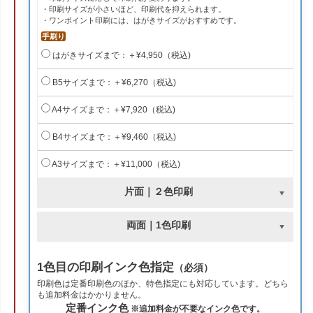
・印刷サイズが小さいほど、印刷代を抑えられます。
・ワンポイント印刷には、はがきサイズがおすすめです。
手刷り
はがきサイズまで：＋¥4,950（税込)
B5サイズまで：＋¥6,270（税込)
A4サイズまで：＋¥7,920（税込)
B4サイズまで：＋¥9,460（税込)
A3サイズまで：＋¥11,000（税込)
片面｜２色印刷
両面｜1色印刷
1色目の印刷インク色指定
（必須）
印刷色は定番印刷色のほか、特色指定にも対応しています。どちら
も追加料金はかかりません。
定番インク色
※追加料金が不要なインク色です。