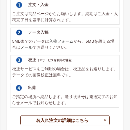
注文・入金
ご注文は商品ページからお願いします。納期はご入金・入
稿完了日を基準に計算されます。
データ入稿
5MBまでのデータは
入稿フォーム
から、5MBを超える場
合は
メール
でお送りください。
校正
（※サービスを利用の場合）
校正サービスをご利用の場合は、校正品をお送りします。
データでの画像校正は無料です。
出荷
ご指定の場所へ納品します。送り状番号は発送完了のお知
らせメールでお知らせします。
名入れ注文の詳細はこちら