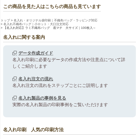
この商品を見た人はこちらの商品も見ています
トップ
名入れ・オリジナル袋印刷｜不織布バッグ・ラッピング対応
名入れ不織布バッグ｜小ロット・大口注文対応
【名入れ対応】ラミ不織布バッグ 底マチ 大サイズ｜100枚入～
名入れに関する案内
データ作成ガイド
名入れ印刷に必要なデータの作成方法や注意点について詳
しくご紹介します
名入れ注文の流れ
名入れ注文の流れをステップごとにご説明します
名入れ製品の事例を見る
実際の名入れ製品の印刷事例をご覧いただけます
名入れ印刷 人気の印刷方法