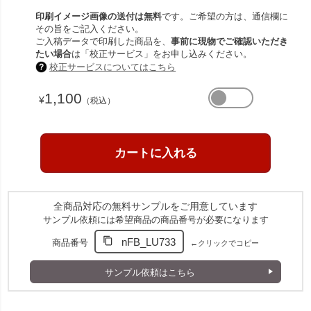
印刷イメージ画像の送付は無料
です。ご希望の方は、通信欄に
その旨をご記入ください。
ご入稿データで印刷した商品を、
事前に現物でご確認いただき
たい場合
は「校正サービス」をお申し込みください。
校正サービスについてはこちら
1,100
¥
（税込）
全商品対応の無料サンプルをご用意しています
サンプル依頼には希望商品の商品番号が必要になります
nFB_LU733
商品番号
←クリックでコピー
サンプル依頼はこちら