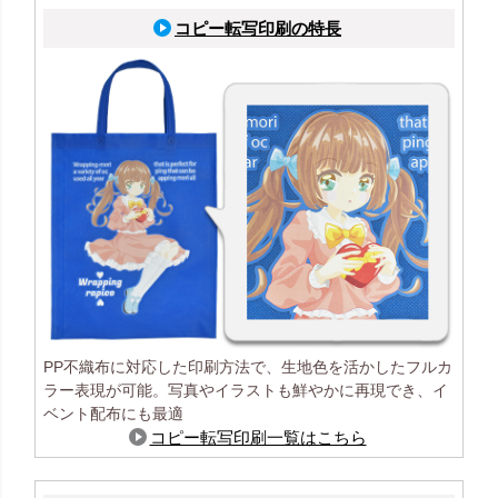
コピー転写印刷の特長
PP不織布に対応した印刷方法で、生地色を活かしたフルカ
ラー表現が可能。写真やイラストも鮮やかに再現でき、イ
ベント配布にも最適
コピー転写印刷一覧はこちら