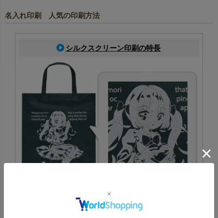
名入れ印刷 人気の印刷方法
シルクスクリーン印刷の特長
専用の版を作成し、その版を使ってインクを製品に刷り込
む印刷方法です。特色にも対応でき、ロゴやデザインの印
刷に適しています。