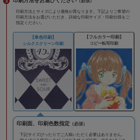
印刷方法をお選びください
（必須）
印刷方法とサイズにより価格が異なります。下記よりご希望の
印刷方法をお選びいただき、詳細な印刷サイズ・印刷仕様をご
指定ください。
【フルカラー印刷】
【単色印刷】
コピー転写印刷
シルクスクリーン印刷
印刷面、印刷色数指定
（必須）
下記サイズぴったりでご入稿いただく必要はありません。