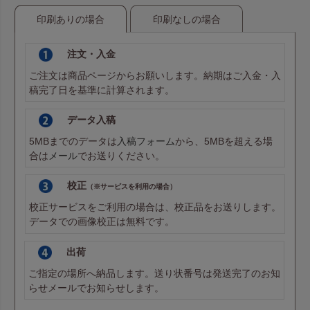
印刷ありの場合
印刷なしの場合
注文・入金
ご注文は商品ページからお願いします。納期はご入金・入
稿完了日を基準に計算されます。
データ入稿
5MBまでのデータは
入稿フォーム
から、5MBを超える場
合は
メール
でお送りください。
校正
（※サービスを利用の場合）
校正サービスをご利用の場合は、校正品をお送りします。
データでの画像校正は無料です。
出荷
ご指定の場所へ納品します。送り状番号は発送完了のお知
らせメールでお知らせします。