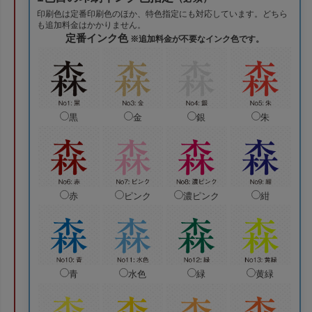
印刷色は定番印刷色のほか、特色指定にも対応しています。どちら
も追加料金はかかりません。
定番インク色
※追加料金が不要なインク色です。
黒
金
銀
朱
赤
ピンク
濃ピンク
紺
青
水色
緑
黄緑