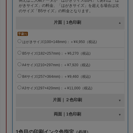
例えばご入稿データが「はがきサイズ以内」であれば「は
がきサイズ」の料金、「はがきサイズ」を超える場合は次
のサイズ「B5サイズ」の料金となります。
片面｜1色印刷
手刷り
はがきサイズ(100×148mm)：＋¥4,950（税込)
B5サイズ(182×257mm)：＋¥6,270（税込)
A4サイズ(210×297mm)：＋¥7,920（税込)
B4サイズ(257×364mm)：＋¥9,460（税込)
A3サイズ(297×420mm)：＋¥11,000（税込)
片面｜２色印刷
両面｜1色印刷
1色目の印刷インク色指定
（必須）