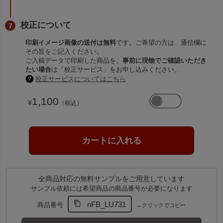
校正について
印刷イメージ画像の送付は無料
です。ご希望の方は、通信欄に
その旨をご記入ください。
ご入稿データで印刷した商品を、
事前に現物でご確認いただき
たい場合
は「校正サービス」をお申し込みください。
校正サービスについてはこちら
1,100
¥
（税込）
全商品対応の無料サンプルをご用意しています
サンプル依頼には希望商品の商品番号が必要になります
nFB_LU731
商品番号
←クリックでコピー