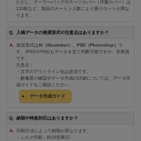
ただし、テーラーバッグやスーツカバー（洋服カバー）は
120枚など、製品のカートン入数により最小ロットが異な
ります。
入稿データの推奨形式や注意点はありますか？
推奨形式は
AI（Illustrator）、PSD（Photoshop）
で
す。JPEGやPNGもデータを見て判断可能ですが、非推奨
です。
注意点：
・文字のアウトライン化は必須です。
・解像度の確認やデータ作成の詳細については、データ作
成ガイドをご確認ください。
データ作成ガイド
納期や特急対応はありますか？
印刷方法によって納期が異なります。
・シルク印刷：約10営業日