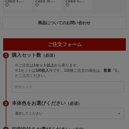
在庫数量
9
在庫数量
29
在庫数量
9
商品についてのお問い合わせ
ご注文フォーム
購入セット数
（必須）
※ご注文は
1セット以上
から承ります。
※1セットは
100枚入り
です。100枚ご注文の場合は、
数量「1」
とご入力ください。
本体色をお選びください
（必須）