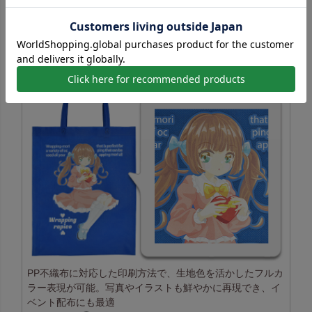
シルクスクリーン印刷一覧はこちら
コピー転写印刷の特長
PP不織布に対応した印刷方法で、生地色を活かしたフルカ
ラー表現が可能。写真やイラストも鮮やかに再現でき、イ
ベント配布にも最適