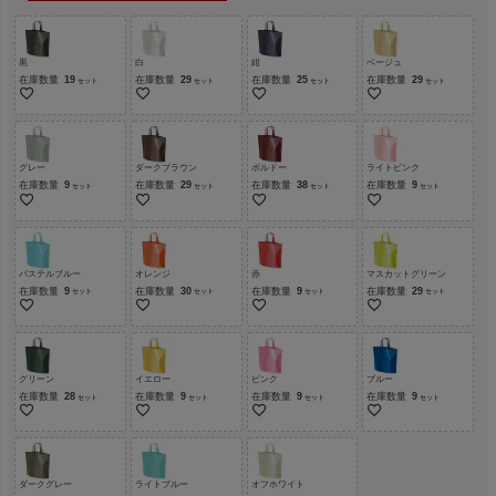
黒
白
紺
ベージュ
在庫数量
19
在庫数量
29
在庫数量
25
在庫数量
29
グレー
ダークブラウン
ボルドー
ライトピンク
在庫数量
9
在庫数量
29
在庫数量
38
在庫数量
9
パステルブルー
オレンジ
赤
マスカットグリーン
在庫数量
9
在庫数量
30
在庫数量
9
在庫数量
29
グリーン
イエロー
ピンク
ブルー
在庫数量
28
在庫数量
9
在庫数量
9
在庫数量
9
ダークグレー
ライトブルー
オフホワイト