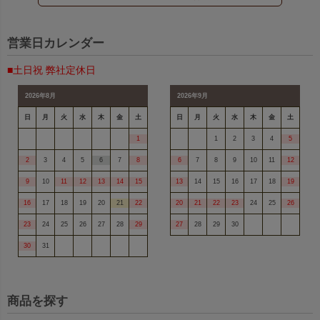
営業日カレンダー
■土日祝 弊社定休日
2026年8月
2026年9月
日
月
火
水
木
金
土
日
月
火
水
木
金
土
1
1
2
3
4
5
2
3
4
5
6
7
8
6
7
8
9
10
11
12
9
10
11
12
13
14
15
13
14
15
16
17
18
19
16
17
18
19
20
21
22
20
21
22
23
24
25
26
23
24
25
26
27
28
29
27
28
29
30
30
31
商品を探す