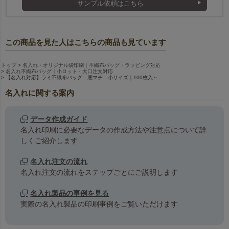
サンプル依頼はこちら
この商品を見た人はこちらの商品も見ています
トップ
名入れ・オリジナル袋印刷｜不織布バッグ・ラッピング対応
名入れ不織布バッグ｜小ロット・大口注文対応
【名入れ対応】ラミ不織布バッグ 底マチ 小サイズ｜100枚入～
名入れに関する案内
データ作成ガイド
名入れ印刷に必要なデータの作成方法や注意点について詳
しくご紹介します
名入れ注文の流れ
名入れ注文の流れをステップごとにご説明します
名入れ製品の事例を見る
実際の名入れ製品の印刷事例をご覧いただけます