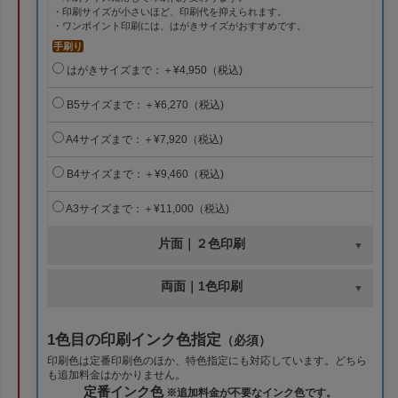
・印刷サイズが小さいほど、印刷代を抑えられます。
・ワンポイント印刷には、はがきサイズがおすすめです。
手刷り
はがきサイズまで：＋¥4,950（税込)
B5サイズまで：＋¥6,270（税込)
A4サイズまで：＋¥7,920（税込)
B4サイズまで：＋¥9,460（税込)
A3サイズまで：＋¥11,000（税込)
片面｜２色印刷
両面｜1色印刷
1色目の印刷インク色指定
（必須）
印刷色は定番印刷色のほか、特色指定にも対応しています。どちら
も追加料金はかかりません。
定番インク色
※追加料金が不要なインク色です。