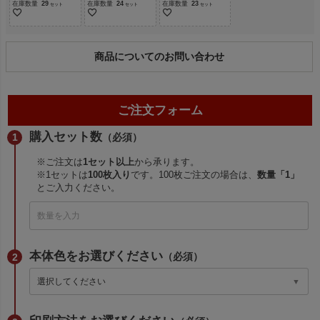
在庫数量
29
在庫数量
24
在庫数量
23
商品についてのお問い合わせ
ご注文フォーム
購入セット数
（必須）
※ご注文は
1セット以上
から承ります。
※1セットは
100枚入り
です。100枚ご注文の場合は、
数量「1」
とご入力ください。
本体色をお選びください
（必須）