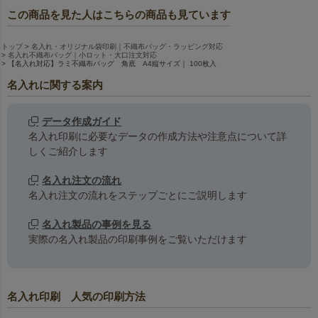
この商品を見た人はこちらの商品も見ています
トップ
名入れ・オリジナル袋印刷｜不織布バッグ・ラッピング対応
名入れ不織布バッグ｜小ロット・大口注文対応
【名入れ対応】ラミ不織布バッグ 角底 A4縦サイズ｜ 100枚入
名入れに関する案内
データ作成ガイド
名入れ印刷に必要なデータの作成方法や注意点について詳
しくご紹介します
名入れ注文の流れ
名入れ注文の流れをステップごとにご説明します
名入れ製品の事例を見る
実際の名入れ製品の印刷事例をご覧いただけます
名入れ印刷 人気の印刷方法