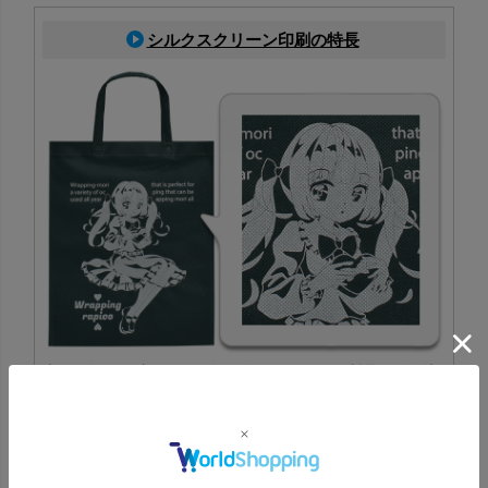
シルクスクリーン印刷の特長
専用の版を作成し、その版を使ってインクを製品に刷り込
む印刷方法です。特色にも対応でき、ロゴやデザインの印
刷に適しています。
シルクスクリーン印刷一覧はこちら