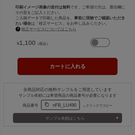
印刷イメージ画像の送付は無料
です。ご希望の方は、通信欄に
その旨をご記入ください。
ご入稿データで印刷した商品を、
事前に現物でご確認いただき
たい場合
は「校正サービス」をお申し込みください。
校正サービスについてはこちら
1,100
¥
（税込）
全商品対応の無料サンプルをご用意しています
サンプル依頼には希望商品の商品番号が必要になります
nFB_LU490
商品番号
←クリックでコピー
サンプル依頼はこちら