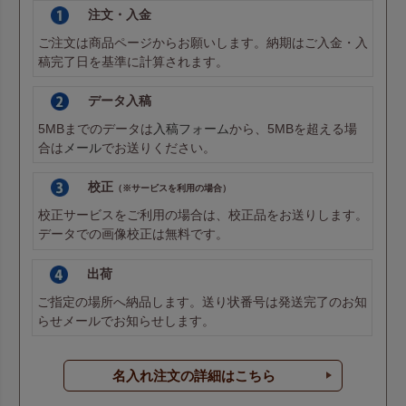
注文・入金
ご注文は商品ページからお願いします。納期はご入金・入
稿完了日を基準に計算されます。
データ入稿
5MBまでのデータは
入稿フォーム
から、5MBを超える場
合は
メール
でお送りください。
校正
（※サービスを利用の場合）
校正サービスをご利用の場合は、校正品をお送りします。
データでの画像校正は無料です。
出荷
ご指定の場所へ納品します。送り状番号は発送完了のお知
らせメールでお知らせします。
名入れ注文の詳細はこちら