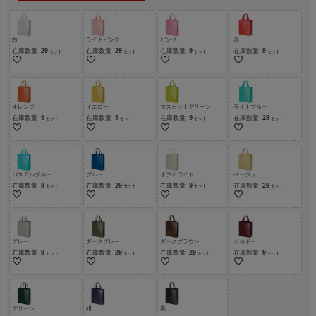
白
ライトピンク
ピンク
赤
在庫数量
29
在庫数量
29
在庫数量
9
在庫数量
9
オレンジ
イエロー
マスカットグリーン
ライトブルー
在庫数量
9
在庫数量
9
在庫数量
9
在庫数量
28
パステルブルー
ブルー
オフホワイト
ベージュ
在庫数量
9
在庫数量
29
在庫数量
9
在庫数量
29
グレー
ダークグレー
ダークブラウン
ボルドー
在庫数量
9
在庫数量
29
在庫数量
29
在庫数量
9
グリーン
紺
黒