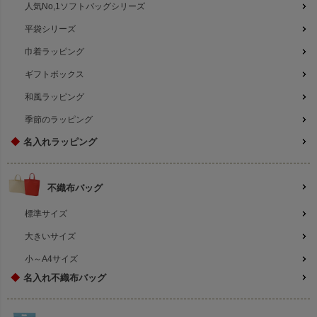
人気No,1ソフトバッグシリーズ
平袋シリーズ
巾着ラッピング
ギフトボックス
和風ラッピング
季節のラッピング
◆
名入れラッピング
不織布バッグ
標準サイズ
大きいサイズ
小～A4サイズ
◆
名入れ不織布バッグ