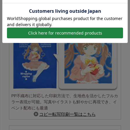
コピー転写印刷の特長
PP不織布に対応した印刷方法で、生地色を活かしたフルカ
ラー表現が可能。写真やイラストも鮮やかに再現でき、イ
ベント配布にも最適
コピー転写印刷一覧はこちら