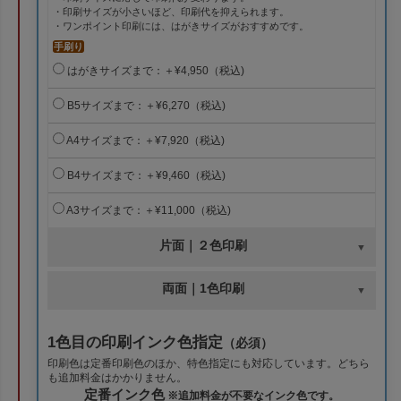
・印刷サイズが小さいほど、印刷代を抑えられます。
・ワンポイント印刷には、はがきサイズがおすすめです。
手刷り
はがきサイズまで：＋¥4,950（税込)
B5サイズまで：＋¥6,270（税込)
A4サイズまで：＋¥7,920（税込)
B4サイズまで：＋¥9,460（税込)
A3サイズまで：＋¥11,000（税込)
片面｜２色印刷
両面｜1色印刷
1色目の印刷インク色指定
（必須）
印刷色は定番印刷色のほか、特色指定にも対応しています。どちら
も追加料金はかかりません。
定番インク色
※追加料金が不要なインク色です。