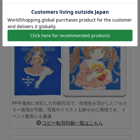
コピー転写印刷の特長
PP不織布に対応した印刷方法で、生地色を活かしたフルカ
ラー表現が可能。写真やイラストも鮮やかに再現でき、イ
ベント配布にも最適
コピー転写印刷一覧はこちら