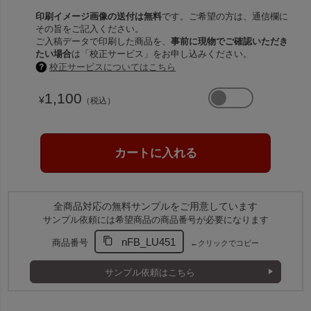
印刷イメージ画像の送付は無料
です。ご希望の方は、通信欄に
その旨をご記入ください。
ご入稿データで印刷した商品を、
事前に現物でご確認いただき
たい場合
は「校正サービス」をお申し込みください。
校正サービスについてはこちら
1,100
¥
（税込）
全商品対応の無料サンプルをご用意しています
サンプル依頼には希望商品の商品番号が必要になります
nFB_LU451
商品番号
←クリックでコピー
サンプル依頼はこちら