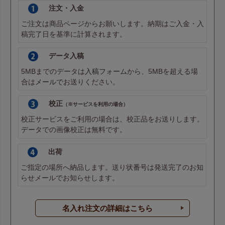
注文・入金
ご注文は商品ページからお願いします。納期はご入金・入
稿完了日を基準に計算されます。
データ入稿
5MBまでのデータは
入稿フォーム
から、5MBを超える場
合は
メール
でお送りください。
校正
（※サービスを利用の場合）
校正サービスをご利用の場合は、校正品をお送りします。
データでの画像校正は無料です。
出荷
ご指定の場所へ納品します。送り状番号は発送完了のお知
らせメールでお知らせします。
名入れ注文の詳細はこちら