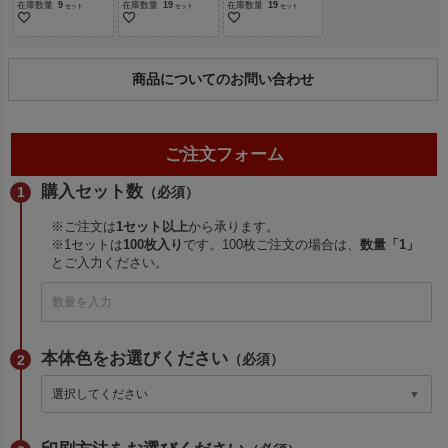
在庫数量
9
在庫数量
19
在庫数量
19
商品についてのお問い合わせ
ご注文フォーム
購入セット数
（必須）
※ご注文は
1セット以上
から承ります。
※1セットは
100枚入り
です。100枚ご注文の場合は、
数量「1」
とご入力ください。
本体色をお選びください
（必須）