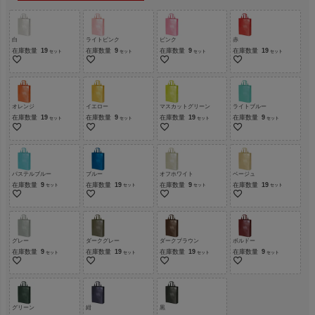
白
ライトピンク
ピンク
赤
在庫数量
19
在庫数量
9
在庫数量
9
在庫数量
19
オレンジ
イエロー
マスカットグリーン
ライトブルー
在庫数量
19
在庫数量
9
在庫数量
19
在庫数量
9
パステルブルー
ブルー
オフホワイト
ベージュ
在庫数量
9
在庫数量
19
在庫数量
9
在庫数量
19
グレー
ダークグレー
ダークブラウン
ボルドー
在庫数量
9
在庫数量
19
在庫数量
19
在庫数量
9
グリーン
紺
黒