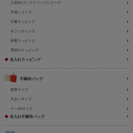
人気No,1ソフトバッグシリーズ
平袋シリーズ
巾着ラッピング
ギフトボックス
和風ラッピング
季節のラッピング
◆
名入れラッピング
不織布バッグ
標準サイズ
大きいサイズ
小～A4サイズ
◆
名入れ不織布バッグ