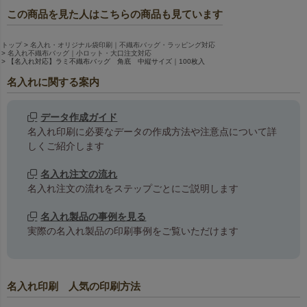
この商品を見た人はこちらの商品も見ています
トップ
名入れ・オリジナル袋印刷｜不織布バッグ・ラッピング対応
名入れ不織布バッグ｜小ロット・大口注文対応
【名入れ対応】ラミ不織布バッグ 角底 中縦サイズ｜100枚入
名入れに関する案内
データ作成ガイド
名入れ印刷に必要なデータの作成方法や注意点について詳
しくご紹介します
名入れ注文の流れ
名入れ注文の流れをステップごとにご説明します
名入れ製品の事例を見る
実際の名入れ製品の印刷事例をご覧いただけます
名入れ印刷 人気の印刷方法