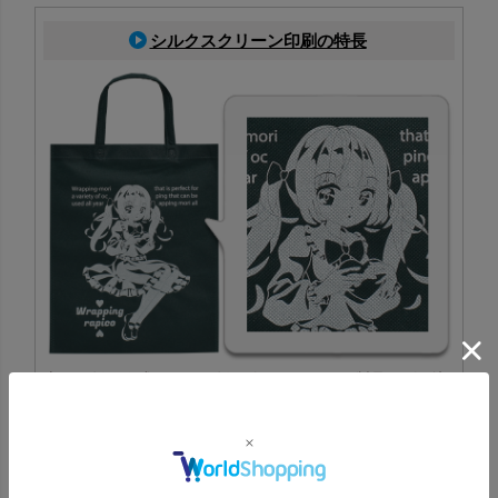
シルクスクリーン印刷の特長
専用の版を作成し、その版を使ってインクを製品に刷り込
む印刷方法です。特色にも対応でき、ロゴやデザインの印
刷に適しています。
シルクスクリーン印刷一覧はこちら