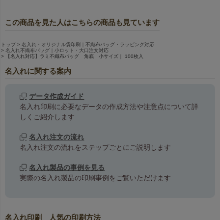
この商品を見た人はこちらの商品も見ています
トップ
名入れ・オリジナル袋印刷｜不織布バッグ・ラッピング対応
名入れ不織布バッグ｜小ロット・大口注文対応
【名入れ対応】ラミ不織布バッグ 角底 小サイズ｜ 100枚入
名入れに関する案内
データ作成ガイド
名入れ印刷に必要なデータの作成方法や注意点について詳
しくご紹介します
名入れ注文の流れ
名入れ注文の流れをステップごとにご説明します
名入れ製品の事例を見る
実際の名入れ製品の印刷事例をご覧いただけます
名入れ印刷 人気の印刷方法