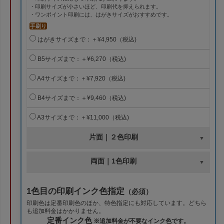
・印刷サイズが小さいほど、印刷代を抑えられます。
・ワンポイント印刷には、はがきサイズがおすすめです。
手刷り
はがきサイズまで：＋¥4,950（税込)
B5サイズまで：＋¥6,270（税込)
A4サイズまで：＋¥7,920（税込)
B4サイズまで：＋¥9,460（税込)
A3サイズまで：＋¥11,000（税込)
片面｜２色印刷
両面｜1色印刷
1色目の印刷インク色指定
（必須）
印刷色は定番印刷色のほか、特色指定にも対応しています。どちら
も追加料金はかかりません。
定番インク色
※追加料金が不要なインク色です。