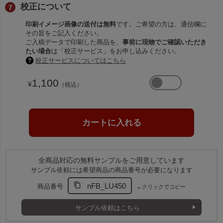
校正について
印刷イメージ画像の送付は無料
です。ご希望の方は、通信欄に
その旨をご記入ください。
ご入稿データで印刷した商品を、
事前に現物でご確認いただき
たい場合
は「校正サービス」をお申し込みください。
校正サービスについてはこちら
1,100
¥
（税込）
全商品対応の無料サンプルをご用意しています
サンプル依頼には希望商品の商品番号が必要になります
nFB_LU450
商品番号
←クリックでコピー
サンプル依頼はこちら