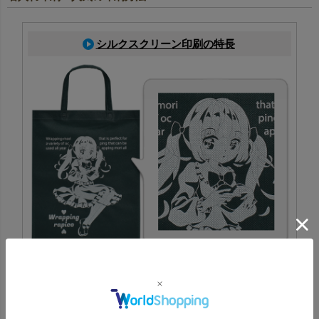
シルクスクリーン印刷の特長
専用の版を作成し、その版を使ってインクを製品に刷り込
む印刷方法です。特色にも対応でき、ロゴやデザインの印
刷に適しています。
シルクスクリーン印刷一覧はこちら