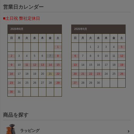
営業日カレンダー
■土日祝 弊社定休日
2026年8月
2026年9月
日
月
火
水
木
金
土
日
月
火
水
木
金
土
1
1
2
3
4
5
2
3
4
5
6
7
8
6
7
8
9
10
11
12
9
10
11
12
13
14
15
13
14
15
16
17
18
19
16
17
18
19
20
21
22
20
21
22
23
24
25
26
23
24
25
26
27
28
29
27
28
29
30
30
31
商品を探す
ラッピング