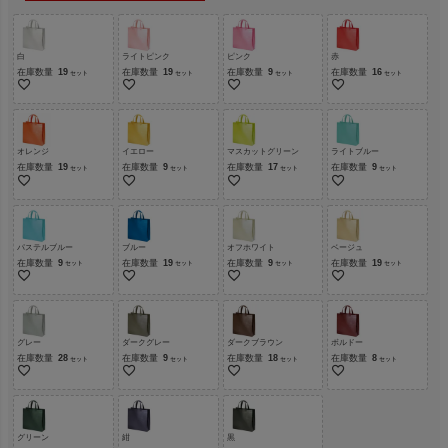
白
ライトピンク
ピンク
赤
在庫数量
19
在庫数量
19
在庫数量
9
在庫数量
16
オレンジ
イエロー
マスカットグリーン
ライトブルー
在庫数量
19
在庫数量
9
在庫数量
17
在庫数量
9
パステルブルー
ブルー
オフホワイト
ベージュ
在庫数量
9
在庫数量
19
在庫数量
9
在庫数量
19
グレー
ダークグレー
ダークブラウン
ボルドー
在庫数量
28
在庫数量
9
在庫数量
18
在庫数量
8
グリーン
紺
黒