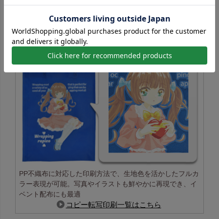
コピー転写印刷の特長
PP不織布に対応した印刷方法で、生地色を活かしたフルカ
ラー表現が可能。写真やイラストも鮮やかに再現でき、イ
ベント配布にも最適
コピー転写印刷一覧はこちら