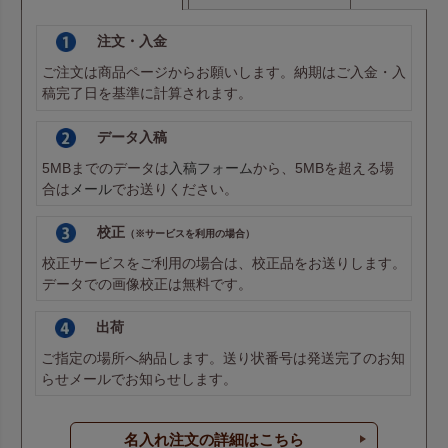
注文・入金
ご注文は商品ページからお願いします。納期はご入金・入
稿完了日を基準に計算されます。
データ入稿
5MBまでのデータは
入稿フォーム
から、5MBを超える場
合は
メール
でお送りください。
校正
（※サービスを利用の場合）
校正サービスをご利用の場合は、校正品をお送りします。
データでの画像校正は無料です。
出荷
ご指定の場所へ納品します。送り状番号は発送完了のお知
らせメールでお知らせします。
名入れ注文の詳細はこちら