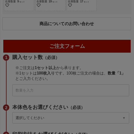
在庫数量
9
在庫数量
19
在庫数量
17
商品についてのお問い合わせ
ご注文フォーム
購入セット数
（必須）
※ご注文は
1セット以上
から承ります。
※1セットは
100枚入り
です。100枚ご注文の場合は、
数量「1」
とご入力ください。
本体色をお選びください
（必須）